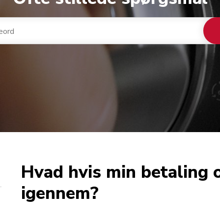
Hvad hvis min betaling o
igennem?