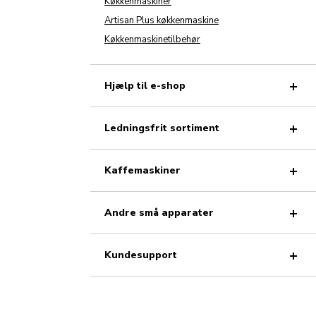
Køkkenmaskiner
Artisan Plus køkkenmaskine
Køkkenmaskinetilbehør
Hjælp til e-shop
Ledningsfrit sortiment
Kaffemaskiner
Andre små apparater
Kundesupport