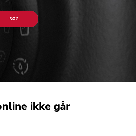
SØG
nline ikke går