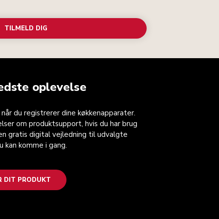
TILMELD DIG
edste oplevelse
, når du registrerer dine køkkenapparater.
lser om produktsupport, hvis du har brug
n gratis digital vejledning til udvalgte
du kan komme i gang.
R DIT PRODUKT