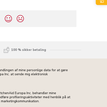
?
100 % sikker betaling
andlingen af mine personlige data for at gøre
pa Inc. at sende mig elektronisk
 KitchenAid Europa Inc. behandler mine
dføre profileringsaktiviteter med henblik på at
t marketingkommunikation.