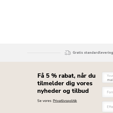
Gratis standardlevering
Få 5 % rabat, når du
You
tilmelder dig vores
nyheder og tilbud
For
Se vores
Privatlivspolitik
Eft