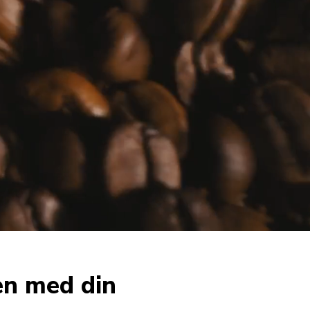
en med din