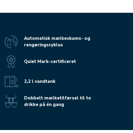
Automatisk mælkeskums- og
rengøringscyklus
Quiet Mark-certificeret
2,2 l vandtank
Dobbelt mælketilførsel til to
drikke på én gang