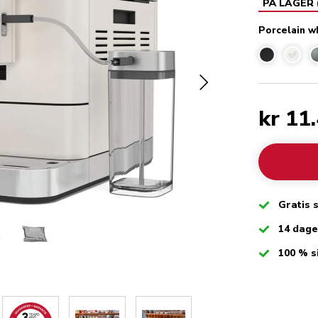
PÅ LAGER
Porcelain w
Porcel
kr 11
Checked
Gratis 
Checked
14 dag
Checked
100 % s