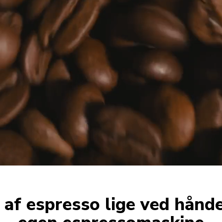
 af espresso lige ved hånd