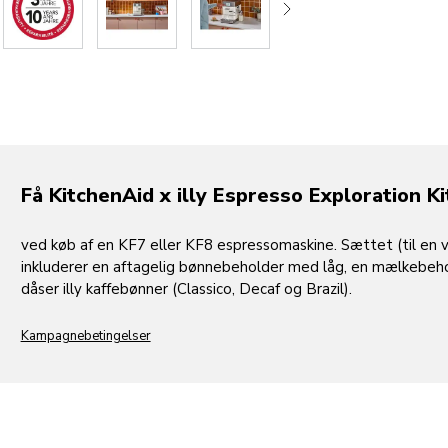
Få KitchenAid x illy Espresso Exploration Ki
ved køb af en KF7 eller KF8 espressomaskine. Sættet (til en v
inkluderer en aftagelig bønnebeholder med låg, en mælkebeh
dåser illy kaffebønner (Classico, Decaf og Brazil).
Kampagnebetingelser