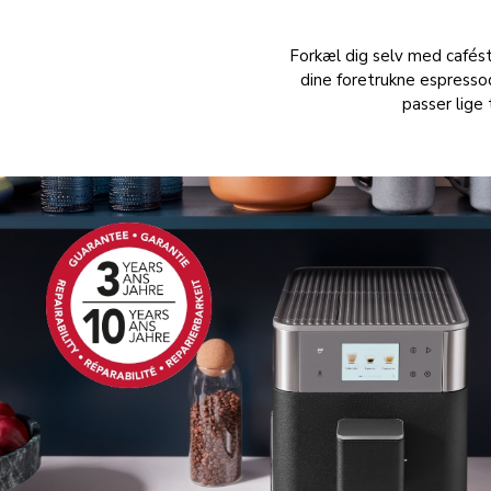
Forkæl dig selv med cafés
dine foretrukne espresso
passer lige 