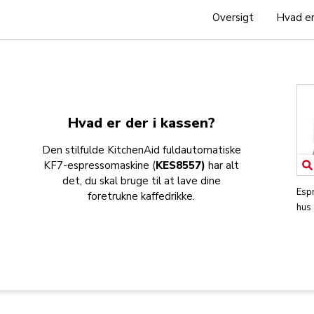
Oversigt
Hvad er
Hvad er der i kassen?
Den stilfulde KitchenAid fuldautomatiske
KF7-espressomaskine (
KES8557)
har alt
det, du skal bruge til at lave dine
Esp
foretrukne kaffedrikke.
hus