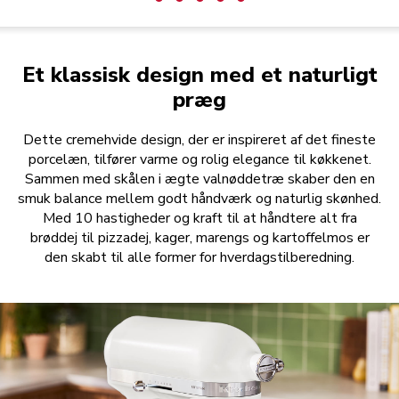
Et klassisk design med et naturligt
præg
Dette cremehvide design, der er inspireret af det fineste
porcelæn, tilfører varme og rolig elegance til køkkenet.
Sammen med skålen i ægte valnøddetræ skaber den en
smuk balance mellem godt håndværk og naturlig skønhed.
Med 10 hastigheder og kraft til at håndtere alt fra
brøddej til pizzadej, kager, marengs og kartoffelmos er
den skabt til alle former for hverdagstilberedning.