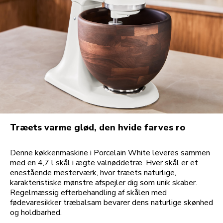
Træets varme glød, den hvide farves ro
Denne køkkenmaskine i Porcelain White leveres sammen
med en 4,7 l skål i ægte valnøddetræ. Hver skål er et
enestående mesterværk, hvor træets naturlige,
karakteristiske mønstre afspejler dig som unik skaber.
Regelmæssig efterbehandling af skålen med
fødevaresikker træbalsam bevarer dens naturlige skønhed
og holdbarhed.