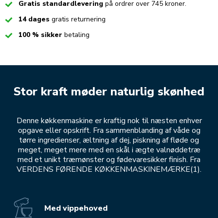
Checked
Gratis standardlevering
på ordrer over 745 kroner.
Checked
14 dages
gratis returnering
Checked
100 % sikker
betaling
Stor kraft møder naturlig skønhed
Denne køkkenmaskine er kraftig nok til næsten enhver
opgave eller opskrift. Fra sammenblanding af våde og
tørre ingredienser, æltning af dej, piskning af fløde og
meget, meget mere med en skål i ægte valnøddetræ
med et unikt træmønster og fødevaresikker finish. Fra
VERDENS FØRENDE KØKKENMASKINEMÆRKE(1).
Med vippehoved