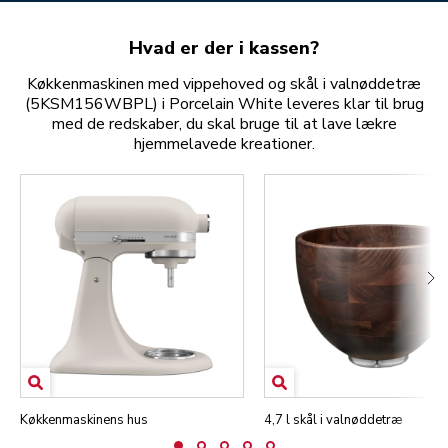
Hvad er der i kassen?
Køkkenmaskinen med vippehoved og skål i valnøddetræ
(5KSM156WBPL) i Porcelain White leveres klar til brug
med de redskaber, du skal bruge til at lave lækre
hjemmelavede kreationer.
Køkkenmaskinens hus
4,7 l skål i valnøddetræ