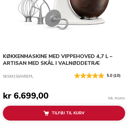
KØKKENMASKINE MED VIPPEHOVED 4,7 L –
ARTISAN MED SKÅL I VALNØDDETRÆ
5.0
(10)
5KSM156WBEPL
kr 6.699,00
Ink. moms
TILFØJ TIL KURV