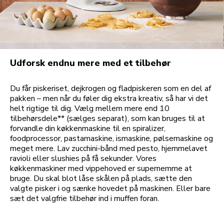
Udforsk endnu mere med et tilbehør
Du får piskeriset, dejkrogen og fladpiskeren som en del af
pakken – men når du føler dig ekstra kreativ, så har vi det
helt rigtige til dig. Vælg mellem mere end 10
tilbehørsdele** (sælges separat), som kan bruges til at
forvandle din køkkenmaskine til en spiralizer,
foodprocessor, pastamaskine, ismaskine, pølsemaskine og
meget mere. Lav zucchini-bånd med pesto, hjemmelavet
ravioli eller slushies på få sekunder. Vores
køkkenmaskiner med vippehoved er supernemme at
bruge. Du skal blot låse skålen på plads, sætte den
valgte pisker i og sænke hovedet på maskinen. Eller bare
sæt det valgfrie tilbehør ind i muffen foran.