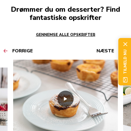
Drømmer du om desserter? Find
fantastiske opskrifter
GENNEMSE ALLE OPSKRIFTER
FORRIGE
NÆSTE
TILMELD NU