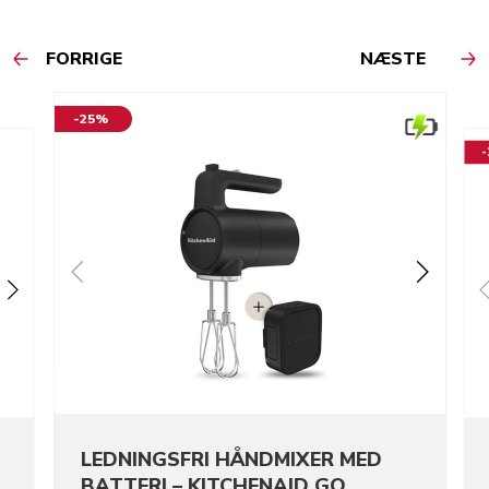
FORRIGE
NÆSTE
-25%
LEDNINGSFRI HÅNDMIXER MED
BATTERI – KITCHENAID GO