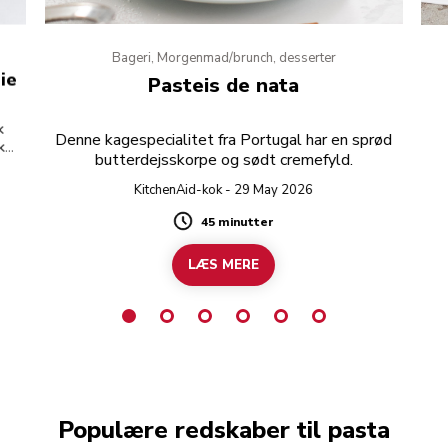
Bageri, Morgenmad/brunch, desserter
ie
Pasteis de nata
k
Denne kagespecialitet fra Portugal har en sprød
ukne
butterdejsskorpe og sødt cremefyld.
KitchenAid-kok - 29 May 2026
45 minutter
Duration
LÆS MERE
Populære redskaber til pasta