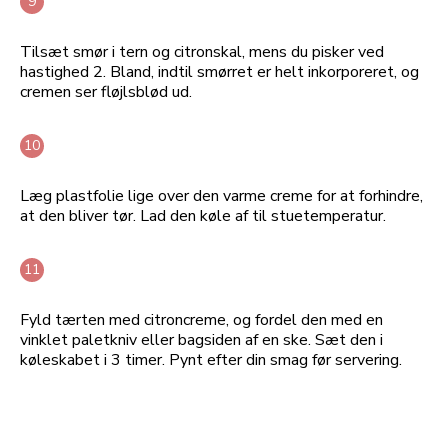
Tilsæt smør i tern og citronskal, mens du pisker ved
hastighed 2. Bland, indtil smørret er helt inkorporeret, og
cremen ser fløjlsblød ud.
Læg plastfolie lige over den varme creme for at forhindre,
at den bliver tør. Lad den køle af til stuetemperatur.
Fyld tærten med citroncreme, og fordel den med en
vinklet paletkniv eller bagsiden af en ske. Sæt den i
køleskabet i 3 timer. Pynt efter din smag før servering.