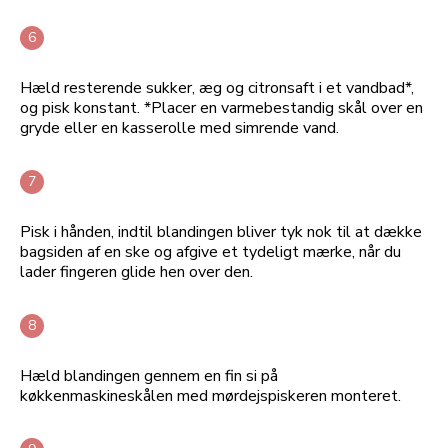
Hæld resterende sukker, æg og citronsaft i et vandbad*,
og pisk konstant. *Placer en varmebestandig skål over en
gryde eller en kasserolle med simrende vand.
Pisk i hånden, indtil blandingen bliver tyk nok til at dække
bagsiden af en ske og afgive et tydeligt mærke, når du
lader fingeren glide hen over den.
Hæld blandingen gennem en fin si på
køkkenmaskineskålen med mørdejspiskeren monteret.