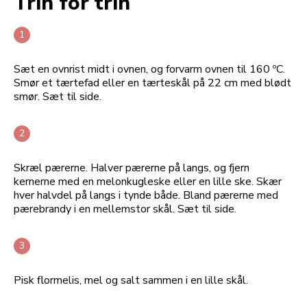
Trin for trin
Sæt en ovnrist midt i ovnen, og forvarm ovnen til 160 ºC.
Smør et tærtefad eller en tærteskål på 22 cm med blødt
smør. Sæt til side.
Skræl pærerne. Halver pærerne på langs, og fjern
kernerne med en melonkugleske eller en lille ske. Skær
hver halvdel på langs i tynde både. Bland pærerne med
pærebrandy i en mellemstor skål. Sæt til side.
Pisk flormelis, mel og salt sammen i en lille skål.