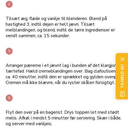
Tilsæt æg, fløde og vanilje til blenderen. Blend på
hastighed 3, indtil dejen er helt jævn. Tilsæt
melblandingen, og blend, indtil de tørre ingredienser er
vendt sammen, ca. 15 sekunder.
Arranger pærerne i et jævnt lag i bunden af det klargjorte
TILMELD NU
tærtefad. Hæld cremeblandingen over. Bag clafoutisen i
ca. 40 minutter, indtil den er sprækket og gylden ovenpå.
Cremen må ikke blævre, når du ryster skålen forsigtigt.
Flyt den over på en bagerist. Drys toppen let med stødt
melis. Afkøl i mindst 5 minutter før servering. Skær i både,
og server med vaniljeis.