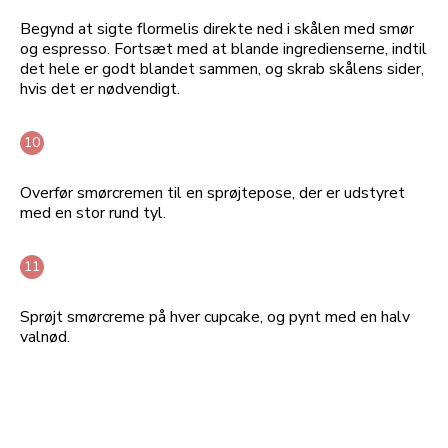
Begynd at sigte flormelis direkte ned i skålen med smør
og espresso. Fortsæt med at blande ingredienserne, indtil
det hele er godt blandet sammen, og skrab skålens sider,
hvis det er nødvendigt.
Overfør smørcremen til en sprøjtepose, der er udstyret
med en stor rund tyl.
Sprøjt smørcreme på hver cupcake, og pynt med en halv
valnød.