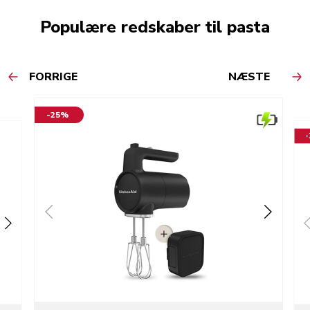
Populære redskaber til pasta
FORRIGE
NÆSTE
-25%