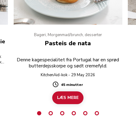
Bageri, Morgenmad/brunch, desserter
ie
Pasteis de nata
k
Denne kagespecialitet fra Portugal har en sprød
ukne
butterdejsskorpe og sødt cremefyld.
KitchenAid-kok - 29 May 2026
45 minutter
Duration
LÆS MERE