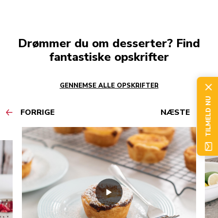
Drømmer du om desserter? Find
fantastiske opskrifter
GENNEMSE ALLE OPSKRIFTER
TILMELD NU
FORRIGE
NÆSTE