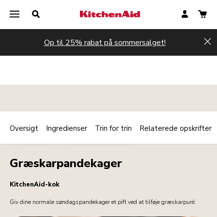
Op til 25% rabat på sommersalget!
Hi
Oversigt
Ingredienser
Trin for trin
Relaterede opskrifter
Print
DESSERTER
MORGENMAD/BRUNCH
Share
Græskarpandekager
KitchenAid-kok
Giv dine normale søndagspandekager et pift ved at tilføje græskarpuré.