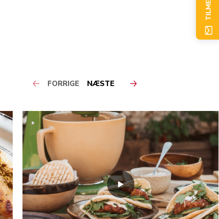
TILMELD NU
FORRIGE
NÆSTE