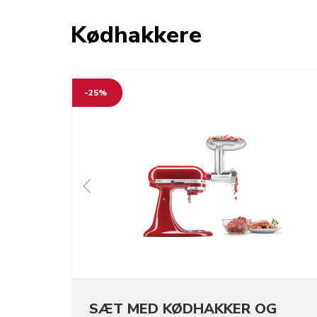
Kødhakkere
-25%
SÆT MED KØDHAKKER OG