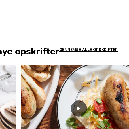
nye opskrifter
GENNEMSE ALLE OPSKRIFTER