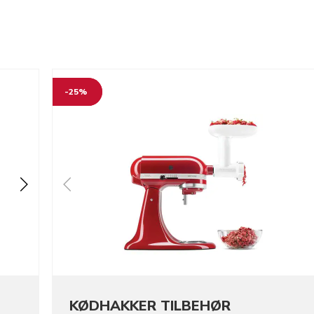
-25%
KØDHAKKER TILBEHØR