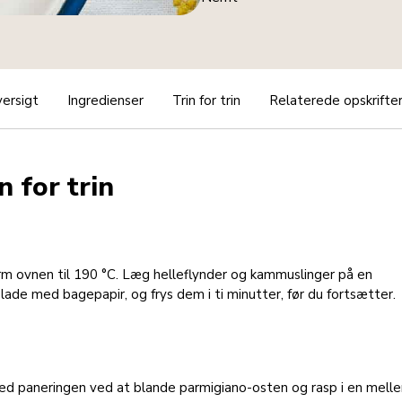
ersigt
Ingredienser
Trin for trin
Relaterede opskrifte
n for trin
m ovnen til 190 °C. Læg helleflynder og kammuslinger på en
ade med bagepapir, og frys dem i ti minutter, før du fortsætter.
red paneringen ved at blande parmigiano-osten og rasp i en mell