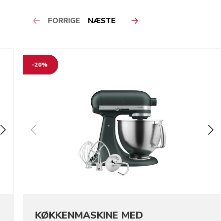
FORRIGE
NÆSTE
-20%
KØKKENMASKINE MED