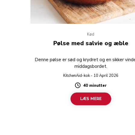
Kød
Pølse med salvie og æble
Denne pølse er sød og krydret og en sikker vind
middagsbordet.
KitchenAid-kok - 10 April 2026
40 minutter
Duration
LÆS MERE