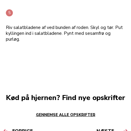
Riv salatbladene af ved bunden af roden. Skyl og tør. Put
kyllingen ind i salatbladene. Pynt med sesamfrø og
purløg.
Kød på hjernen? Find nye opskrifter
GENNEMSE ALLE OPSKRIFTER
FORRIGE
NÆSTE