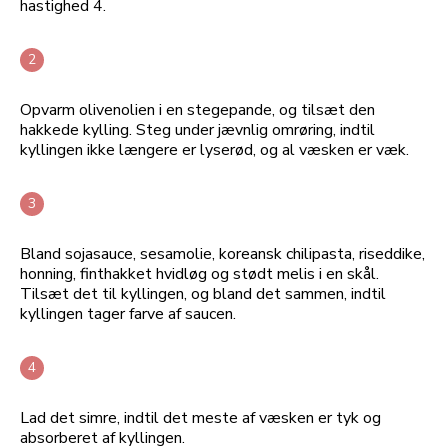
hastighed 4.
Opvarm olivenolien i en stegepande, og tilsæt den
hakkede kylling. Steg under jævnlig omrøring, indtil
kyllingen ikke længere er lyserød, og al væsken er væk.
Bland sojasauce, sesamolie, koreansk chilipasta, riseddike,
honning, finthakket hvidløg og stødt melis i en skål.
Tilsæt det til kyllingen, og bland det sammen, indtil
kyllingen tager farve af saucen.
Lad det simre, indtil det meste af væsken er tyk og
absorberet af kyllingen.