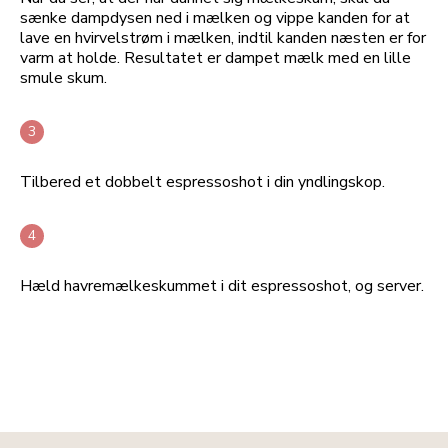
sænke dampdysen ned i mælken og vippe kanden for at
lave en hvirvelstrøm i mælken, indtil kanden næsten er for
varm at holde. Resultatet er dampet mælk med en lille
smule skum.
Tilbered et dobbelt espressoshot i din yndlingskop.
Hæld havremælkeskummet i dit espressoshot, og server.