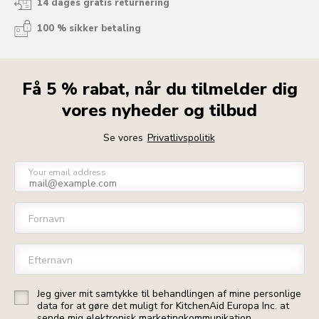
14 dages gratis returnering
100 % sikker betaling
Få 5 % rabat, når du tilmelder dig
vores nyheder og tilbud
Se vores
Privatlivspolitik
Your email address
Fornavn
Efternavn
Jeg giver mit samtykke til behandlingen af mine personlige
data for at gøre det muligt for KitchenAid Europa Inc. at
sende mig elektronisk marketingkommunikation.