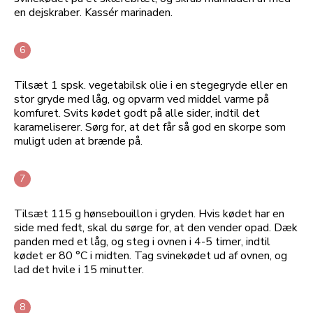
en dejskraber. Kassér marinaden.
Tilsæt 1 spsk. vegetabilsk olie i en stegegryde eller en
stor gryde med låg, og opvarm ved middel varme på
komfuret. Svits kødet godt på alle sider, indtil det
karameliserer. Sørg for, at det får så god en skorpe som
muligt uden at brænde på.
Tilsæt 115 g hønsebouillon i gryden. Hvis kødet har en
side med fedt, skal du sørge for, at den vender opad. Dæk
panden med et låg, og steg i ovnen i 4-5 timer, indtil
kødet er 80 °C i midten. Tag svinekødet ud af ovnen, og
lad det hvile i 15 minutter.