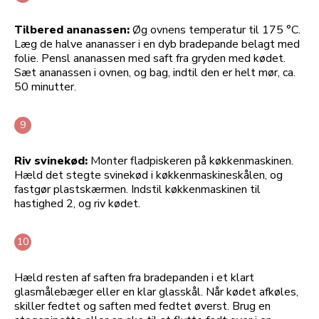
Tilbered ananassen:
Øg ovnens temperatur til 175 °C.
Læg de halve ananasser i en dyb bradepande belagt med
folie. Pensl ananassen med saft fra gryden med kødet.
Sæt ananassen i ovnen, og bag, indtil den er helt mør, ca.
50 minutter.
Riv svinekød:
Monter fladpiskeren på køkkenmaskinen.
Hæld det stegte svinekød i køkkenmaskineskålen, og
fastgør plastskærmen. Indstil køkkenmaskinen til
hastighed 2, og riv kødet.
Hæld resten af saften fra bradepanden i et klart
glasmålebæger eller en klar glasskål. Når kødet afkøles,
skiller fedtet og saften med fedtet øverst. Brug en