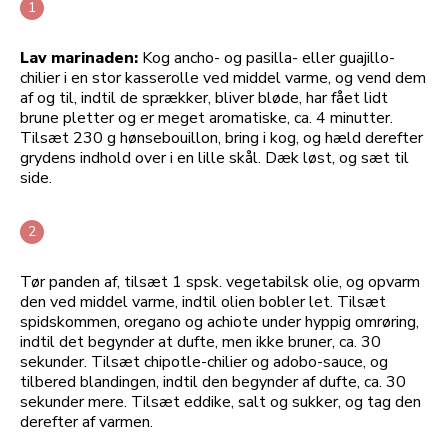
Lav marinaden:
Kog ancho- og pasilla- eller guajillo-
chilier i en stor kasserolle ved middel varme, og vend dem
af og til, indtil de sprækker, bliver bløde, har fået lidt
brune pletter og er meget aromatiske, ca. 4 minutter.
Tilsæt 230 g hønsebouillon, bring i kog, og hæld derefter
grydens indhold over i en lille skål. Dæk løst, og sæt til
side.
Tør panden af, tilsæt 1 spsk. vegetabilsk olie, og opvarm
den ved middel varme, indtil olien bobler let. Tilsæt
spidskommen, oregano og achiote under hyppig omrøring,
indtil det begynder at dufte, men ikke bruner, ca. 30
sekunder. Tilsæt chipotle-chilier og adobo-sauce, og
tilbered blandingen, indtil den begynder af dufte, ca. 30
sekunder mere. Tilsæt eddike, salt og sukker, og tag den
derefter af varmen.