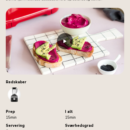
Redskaber
Blender
Prep
I alt
15min
15min
Servering
Sværhedsgrad