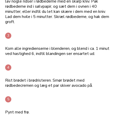
lav nogle ridser i rødbederne med en skarp kniv. Pak
rødbederne ind i sølvpapir, og sæt dem i ovnen i 40
minutter, eller indtil du let kan skære i dem med en kniv.
Lad dem hvile i 5 minutter. Skræl rødbederne, og hak dem
groft.
Kom alle ingredienserne i blenderen, og blend i ca. 1 minut
ved hastighed 6, indtil blandingen ser ensartet ud.
Rist brødet i brødristeren. Smør brødet med
rødbedecremen og læg et par skiver avocado på.
Pynt med frø.