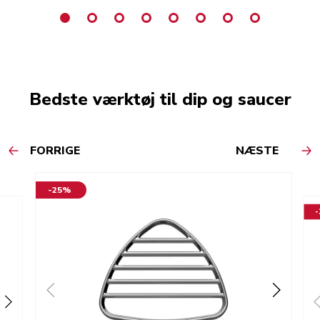
Bedste værktøj til dip og saucer
FORRIGE
NÆSTE
-25%