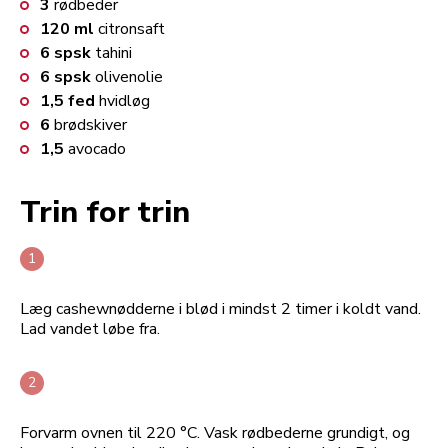
3
rødbeder
120
ml
citronsaft
6
spsk
tahini
6
spsk
olivenolie
1,5
fed
hvidløg
6
brødskiver
1,5
avocado
Trin for trin
Læg cashewnødderne i blød i mindst 2 timer i koldt vand.
Lad vandet løbe fra.
Forvarm ovnen til 220 °C. Vask rødbederne grundigt, og