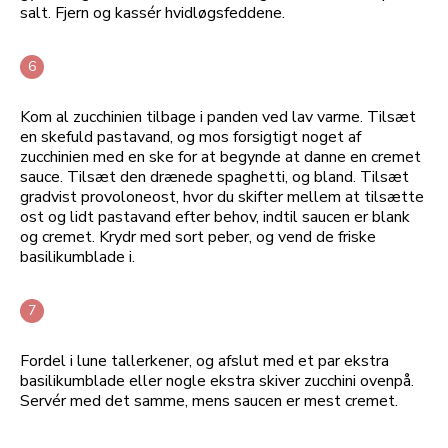
salt. Fjern og kassér hvidløgsfeddene.
Kom al zucchinien tilbage i panden ved lav varme. Tilsæt
en skefuld pastavand, og mos forsigtigt noget af
zucchinien med en ske for at begynde at danne en cremet
sauce. Tilsæt den drænede spaghetti, og bland. Tilsæt
gradvist provoloneost, hvor du skifter mellem at tilsætte
ost og lidt pastavand efter behov, indtil saucen er blank
og cremet. Krydr med sort peber, og vend de friske
basilikumblade i.
Fordel i lune tallerkener, og afslut med et par ekstra
basilikumblade eller nogle ekstra skiver zucchini ovenpå.
Servér med det samme, mens saucen er mest cremet.