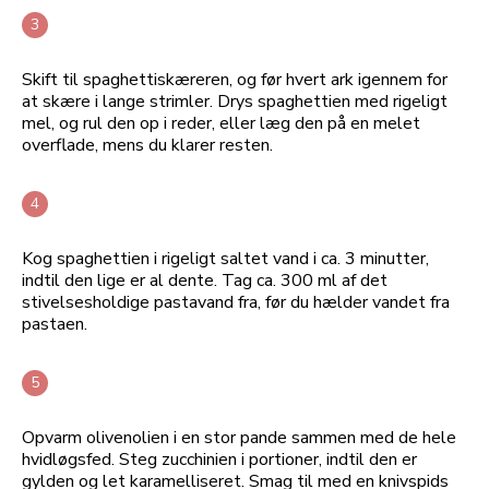
Skift til spaghettiskæreren, og før hvert ark igennem for
at skære i lange strimler. Drys spaghettien med rigeligt
mel, og rul den op i reder, eller læg den på en melet
overflade, mens du klarer resten.
Kog spaghettien i rigeligt saltet vand i ca. 3 minutter,
indtil den lige er al dente. Tag ca. 300 ml af det
stivelsesholdige pastavand fra, før du hælder vandet fra
pastaen.
Opvarm olivenolien i en stor pande sammen med de hele
hvidløgsfed. Steg zucchinien i portioner, indtil den er
gylden og let karamelliseret. Smag til med en knivspids