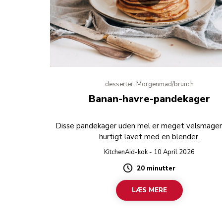
desserter, Morgenmad/brunch
Banan-havre-pandekager
Disse pandekager uden mel er meget velsmage
hurtigt lavet med en blender.
KitchenAid-kok - 10 April 2026
20 minutter
Duration
LÆS MERE