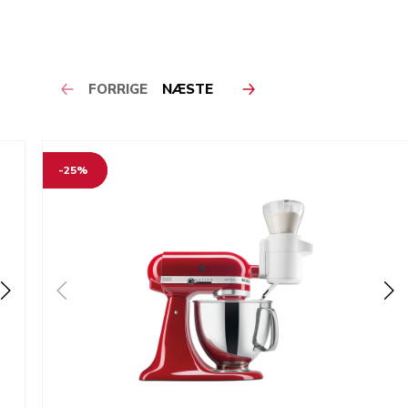
FORRIGE
NÆSTE
-25%