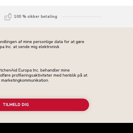
100 % sikker betaling
andlingen af mine personlige data for at gøre
pa Inc. at sende mig elektronisk
 KitchenAid Europa Inc. behandler mine
dføre profileringsaktiviteter med henblik på at
t marketingkommunikation.
TILMELD DIG