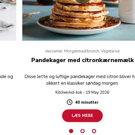
desserter, Morgenmad/brunch, Vegetarisk
Pandekager med citronkærnemælk
nde og
Disse lette og luftige pandekager med citron bliver h
sikkert en klassiker søndag morgen.
KitchenAid-kok - 19 May 2026
40 minutter
Duration
LÆS MERE