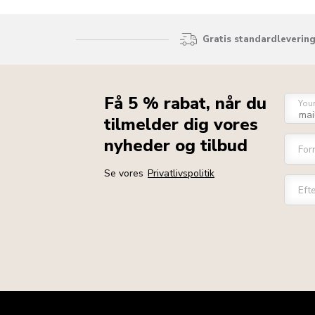
Gratis standardlevering
Få 5 % rabat, når du
You
tilmelder dig vores
nyheder og tilbud
For
Se vores
Privatlivspolitik
Eft