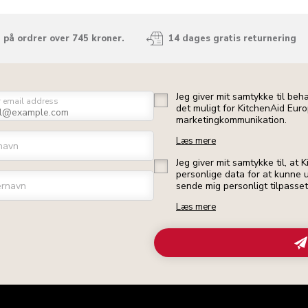
 på ordrer over 745 kroner.
14 dages gratis returnering
Jeg giver mit samtykke til beh
r email address
det muligt for KitchenAid Euro
marketingkommunikation.
Læs mere
navn
Jeg giver mit samtykke til, at
personlige data for at kunne u
ernavn
sende mig personligt tilpasse
Læs mere