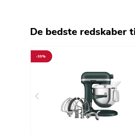
De bedste redskaber t
-35%