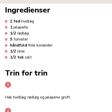
Ingredienser
2
fed
hvidløg
1
jalapeño
1/2
rødløg
5
tomater
håndfuld
frisk koriander
1/2
lime
1/2
tsk
salt
Trin for trin
Hak hvidløg, rødløg og jalapeno groft.