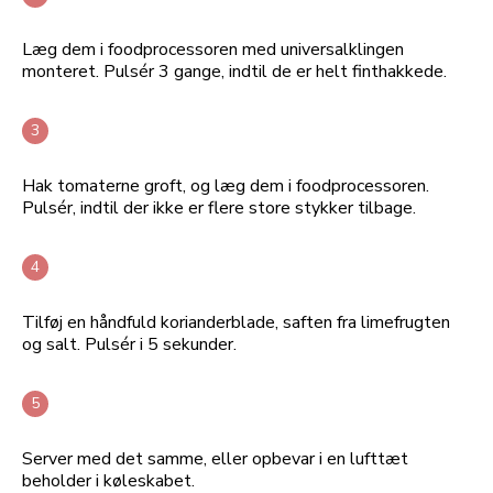
Læg dem i foodprocessoren med universalklingen
monteret. Pulsér 3 gange, indtil de er helt finthakkede.
Hak tomaterne groft, og læg dem i foodprocessoren.
Pulsér, indtil der ikke er flere store stykker tilbage.
Tilføj en håndfuld korianderblade, saften fra limefrugten
og salt. Pulsér i 5 sekunder.
Server med det samme, eller opbevar i en lufttæt
beholder i køleskabet.