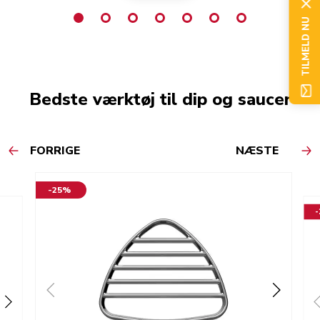
TILMELD NU
Bedste værktøj til dip og saucer
FORRIGE
NÆSTE
-25%