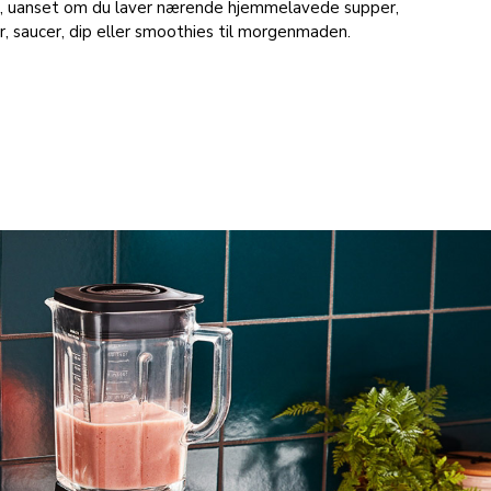
r, uanset om du laver nærende hjemmelavede supper,
 saucer, dip eller smoothies til morgenmaden.