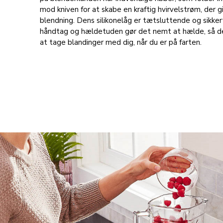
mod kniven for at skabe en kraftig hvirvelstrøm, der 
blendning. Dens silikonelåg er tætsluttende og sikker
håndtag og hældetuden gør det nemt at hælde, så det
at tage blandinger med dig, når du er på farten.