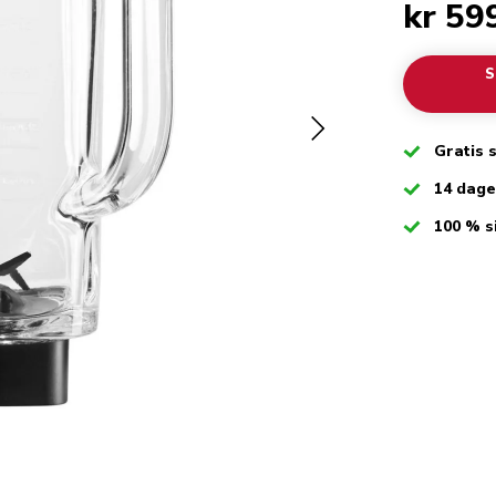
kr 59
S
Checked
Gratis 
Checked
14 dag
Checked
100 % s