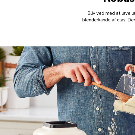
Bliv ved med at lave l
blenderkande af glas. Den