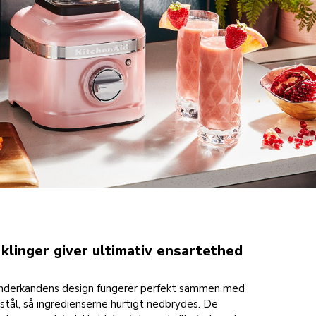
linger giver ultimativ ensartethed
lenderkandens design fungerer perfekt sammen med
t stål, så ingredienserne hurtigt nedbrydes. De