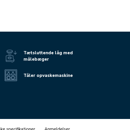
Tætsluttende låg med
målebæger
Tåler opvaskemaskine
ke specifikationer
Anmeldelser