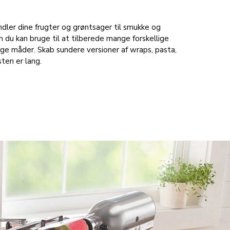
ndler dine frugter og grøntsager til smukke og
 du kan bruge til at tilberede mange forskellige
lige måder. Skab sundere versioner af wraps, pasta,
sten er lang.