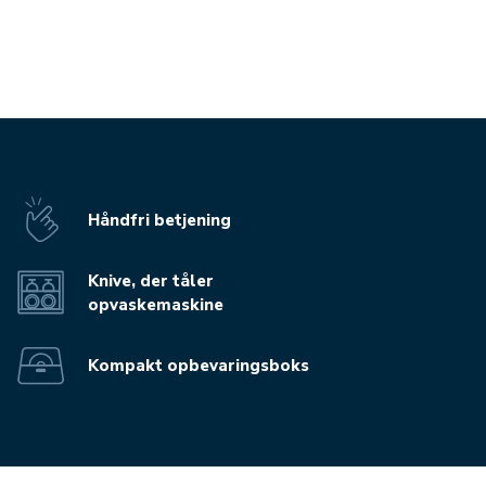
Håndfri betjening
Knive, der tåler
opvaskemaskine
Kompakt opbevaringsboks