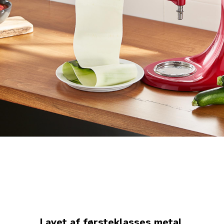
Lavet af førsteklasses metal