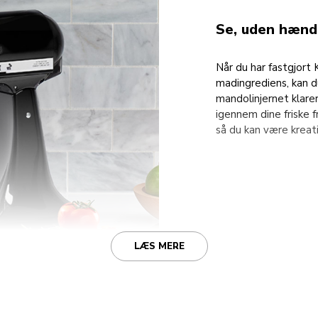
Se, uden hænde
Når du har fastgjort
madingrediens, kan d
mandolinjernet klarer
igennem dine friske 
så du kan være kreati
LÆS MERE