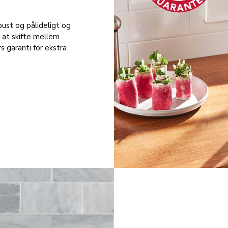
bust og pålideligt og
l at skifte mellem
s garanti for ekstra