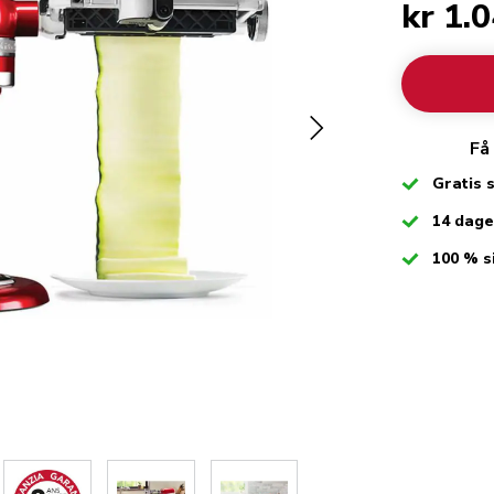
kr 1.
Få
Checked
Gratis 
Checked
14 dag
Checked
100 % s