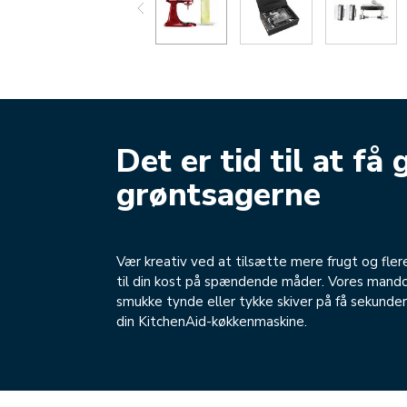
Det er tid til at få 
grøntsagerne
Vær kreativ ved at tilsætte mere frugt og fle
til din kost på spændende måder. Vores mandol
smukke tynde eller tykke skiver på få sekunder
din KitchenAid-køkkenmaskine.