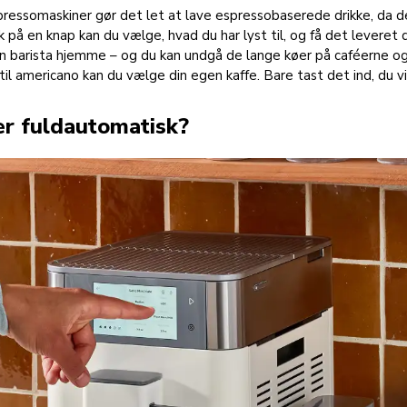
essomaskiner gør det let at lave espressobaserede drikke, da de 
 på en knap kan du vælge, hvad du har lyst til, og få det leveret d
 barista hjemme – og du kan undgå de lange køer på caféerne og 
til americano kan du vælge din egen kaffe. Bare tast det ind, du vi
r fuldautomatisk?