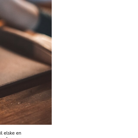
il elske en