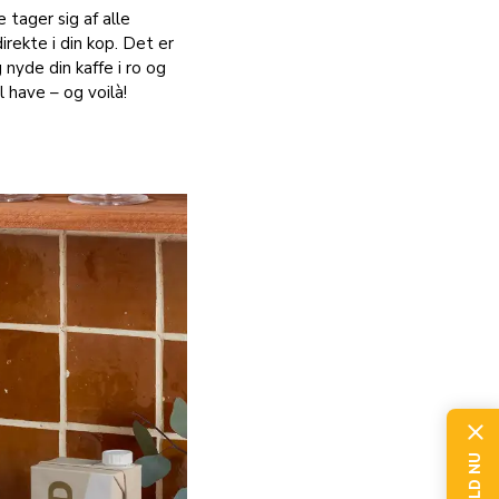
tager sig af alle
irekte i din kop. Det er
nyde din kaffe i ro og
l have – og voilà!