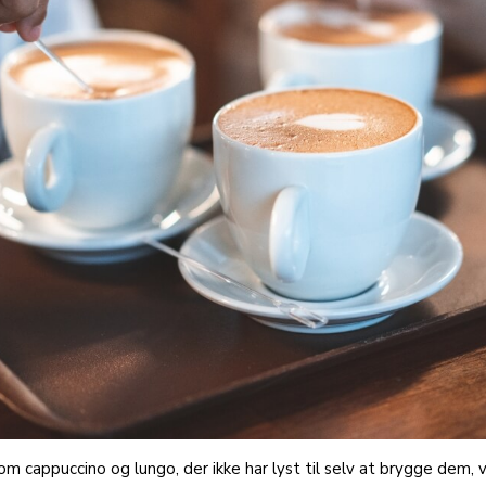
om cappuccino og lungo, der ikke har lyst til selv at brygge dem, v