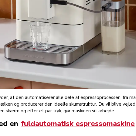
er, at den automatiserer alle dele af espressoprocessen, fra mal
ælken og producerer den ideelle skumstruktur. Du vil blive vejl
en skærm og efter et par tryk, gør maskinen sit arbejde.
ved en
fuldautomatisk espressomaskine