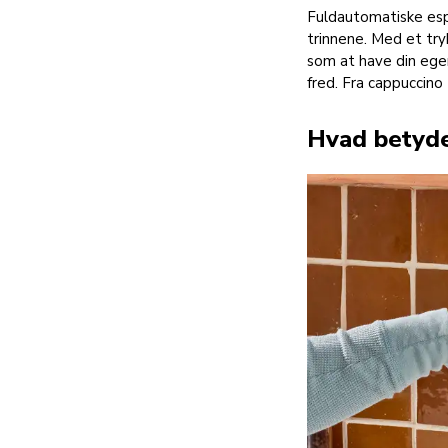
Fuldautomatiske espr
trinnene. Med et tryk
som at have din egen
fred. Fra cappuccino 
Hvad betyde