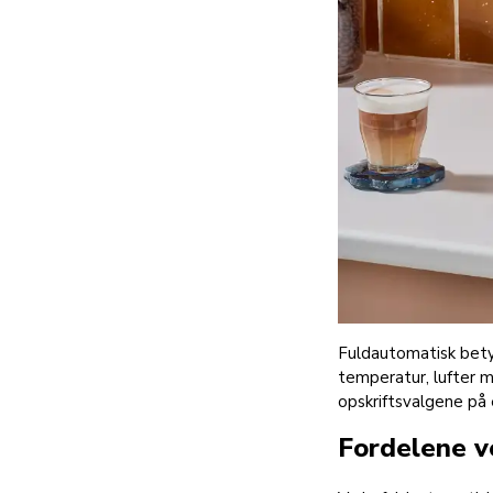
Fuldautomatisk betyd
temperatur, lufter m
opskriftsvalgene på 
Fordelene 