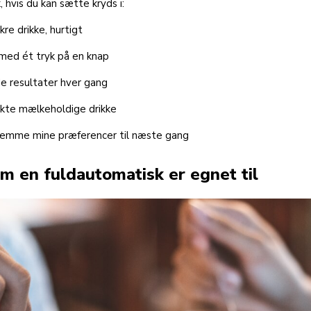
 hvis du kan sætte kryds i:
kre drikke, hurtigt
 med ét tryk på en knap
de resultater hver gang
ekte mælkeholdige drikke
gemme mine præferencer til næste gang
m en fuldautomatisk er egnet til