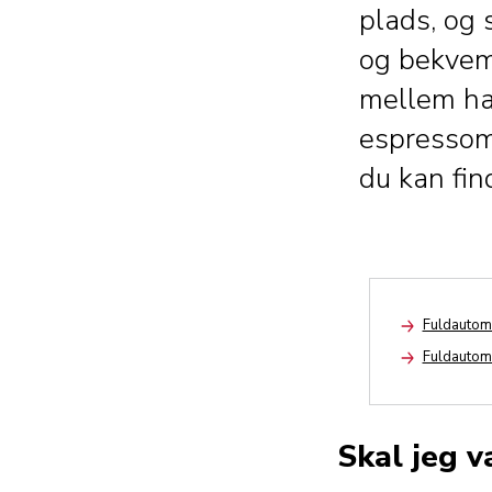
plads, og 
og bekvem
mellem ha
espressom
du kan fin
Fuldautom
Arrow
Fuldautom
Arrow
Skal jeg 