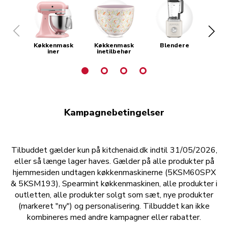
Køkkenmask
Køkkenmask
Blendere
Kaf
iner
inetilbehør
Kampagnebetingelser
Tilbuddet gælder kun på kitchenaid.dk indtil 31/05/2026,
eller så længe lager haves. Gælder på alle produkter på
hjemmesiden undtagen køkkenmaskinerne (5KSM60SPX
& 5KSM193), Spearmint køkkenmaskinen, alle produkter i
outletten, alle produkter solgt som sæt, nye produkter
(markeret "ny") og personalisering. Tilbuddet kan ikke
kombineres med andre kampagner eller rabatter.