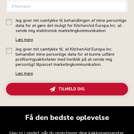
Efternavn
Jeg giver mit samtykke til behandlingen af mine personlige
data for at gøre det muligt for KitchenAid Europa Inc. at
sende mig elektronisk marketingkommunikation.
Læs mere
Jeg giver mit samtykke til, at KitchenAid Europa Inc.
behandler mine personlige data for at kunne udføre
profileringsaktiviteter med henblik på at sende mig
personligt tilpasset marketingkommunikation.
Læs mere
TILMELD DIG
Få den bedste oplevelse
Hav ro i sindet, når du registrerer dine køkkenapparater.