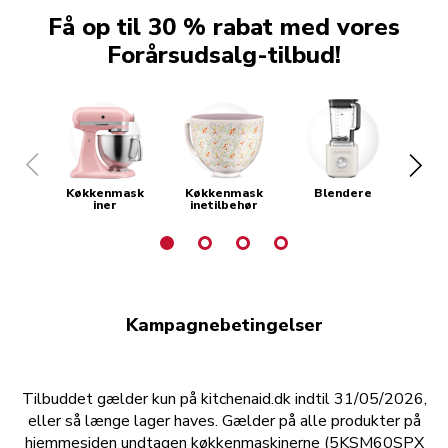
Få op til 30 % rabat med vores
Forårsudsalg-tilbud!
Køkkenmask
Køkkenmask
Blendere
Kaf
iner
inetilbehør
Kampagnebetingelser
Tilbuddet gælder kun på kitchenaid.dk indtil 31/05/2026,
eller så længe lager haves. Gælder på alle produkter på
hjemmesiden undtagen køkkenmaskinerne (5KSM60SPX