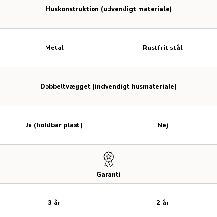
Huskonstruktion (udvendigt materiale)
Metal
Rustfrit stål
Dobbeltvægget (indvendigt husmateriale)
Ja (holdbar plast)
Nej
Garanti
3 år
2 år