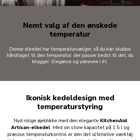
Nemt valg af den ønskede
temperatur
Denne elkedel har temperaturvælger, så du kan skubbe
håndtaget til den temperatur, der passer bedst til det, du
brygger. Elegance og ydeevne i ét.
Ikonisk kedeldesign med
temperaturstyring
Nyd rolige øjeblikke med den elegante
KitchenAid
Artisan-elkedel
. Med sin store kapacitet på 1,5 l og
præcise temperaturkontrol er den det ultimative værktøj