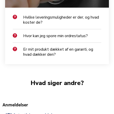
Hvilke leveringsmuligheder er der, og hvad
koster de?
Hvor kan jeg spore min ordrestatus?
Er mit produkt dækket af en garanti, og
hvad dækker den?
Hvad siger andre?