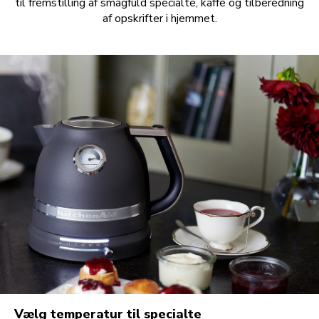
til fremstilling af smagfuld specialte, kaffe og tilberedning
af opskrifter i hjemmet.
Vælg temperatur til specialte