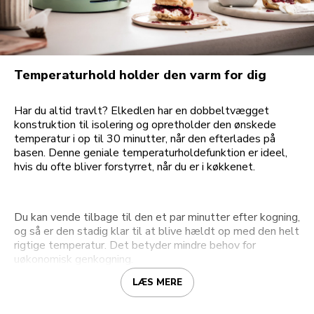
Temperaturhold holder den varm for dig
Har du altid travlt? Elkedlen har en dobbeltvægget
konstruktion til isolering og opretholder den ønskede
temperatur i op til 30 minutter, når den efterlades på
basen. Denne geniale temperaturholdefunktion er ideel,
hvis du ofte bliver forstyrret, når du er i køkkenet.
Du kan vende tilbage til den et par minutter efter kogning,
og så er den stadig klar til at blive hældt op med den helt
rigtige temperatur. Det betyder mindre behov for
uøkonomisk genkogning.
LÆS MERE