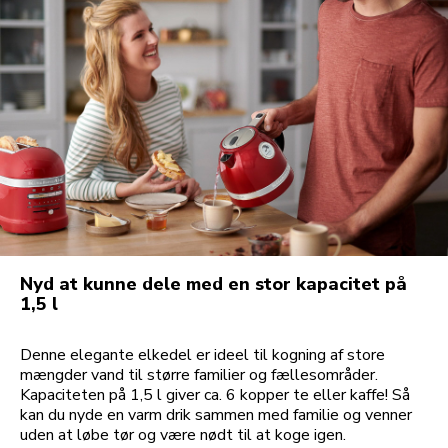
Nyd at kunne dele med en stor kapacitet på
1,5 l
Denne elegante elkedel er ideel til kogning af store
mængder vand til større familier og fællesområder.
Kapaciteten på 1,5 l giver ca. 6 kopper te eller kaffe! Så
kan du nyde en varm drik sammen med familie og venner
uden at løbe tør og være nødt til at koge igen.