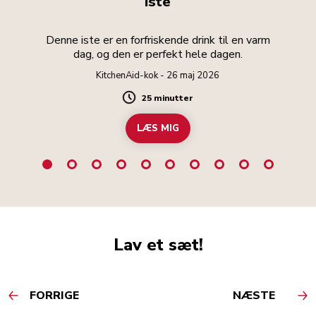
Iste
Denne iste er en forfriskende drink til en varm
dag, og den er perfekt hele dagen.
KitchenAid-kok - 26 maj 2026
25 minutter
Duration
LÆS MIG
Lav et sæt!
FORRIGE
NÆSTE