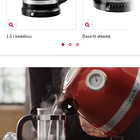
1,5 l kedelhus
Base til elkedel