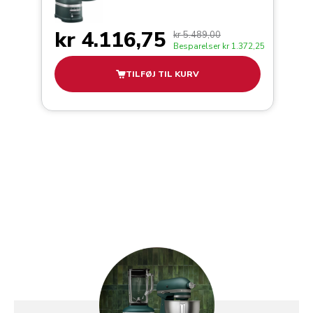
kr 4.116,75
kr 5.489,00
Besparelser
kr 1.372,25
TILFØJ TIL KURV