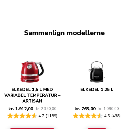
Sammenlign modellerne
ELKEDEL 1,5 L MED
ELKEDEL 1,25 L
VARIABEL TEMPERATUR –
ARTISAN
kr. 1.912,00
kr. 763,00
kr. 2.390,00
kr. 1.090,00
4.7
(1189)
4.5
(438)