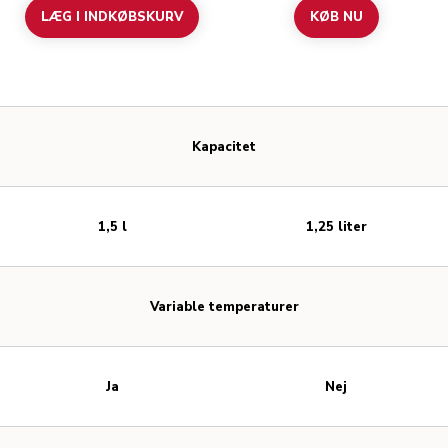
LÆG I INDKØBSKURV
KØB NU
Kapacitet
1,5 l
1,25 liter
Variable temperaturer
Ja
Nej