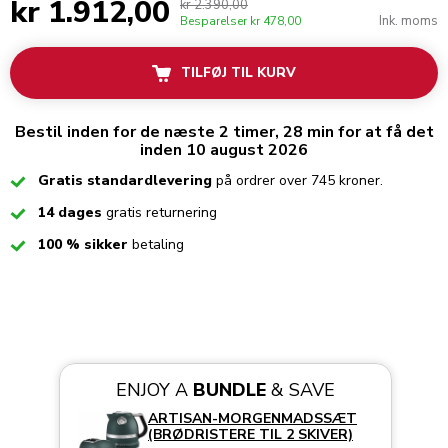
kr 1.912,00
kr 2.390,00
Ink. moms
Besparelser
kr 478,00
TILFØJ TIL KURV
Bestil inden for de næste 2 timer, 28 min for at få det
inden 10 august 2026
Checked
Gratis standardlevering
på ordrer over 745 kroner.
Checked
14 dages
gratis returnering
Checked
100 % sikker
betaling
ENJOY A
BUNDLE
& SAVE
ARTISAN-MORGENMADSSÆT
(BRØDRISTERE TIL 2 SKIVER)