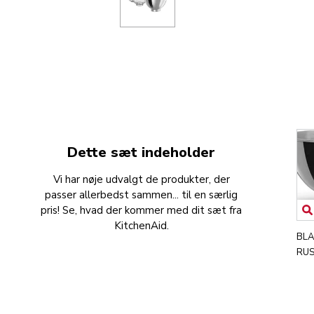
Dette sæt indeholder
Vi har nøje udvalgt de produkter, der
passer allerbedst sammen... til en særlig
pris! Se, hvad der kommer med dit sæt fra
KitchenAid.
BLA
RUS