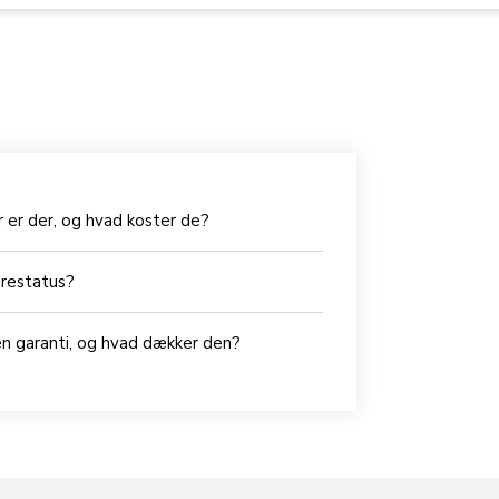
 er der, og hvad koster de?
drestatus?
en garanti, og hvad dækker den?