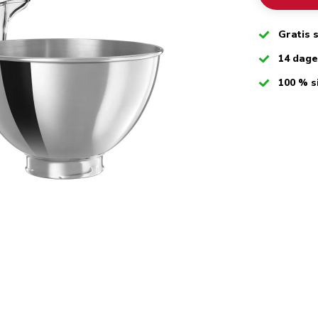
Checked
Gratis 
Checked
14 dag
Checked
100 % s