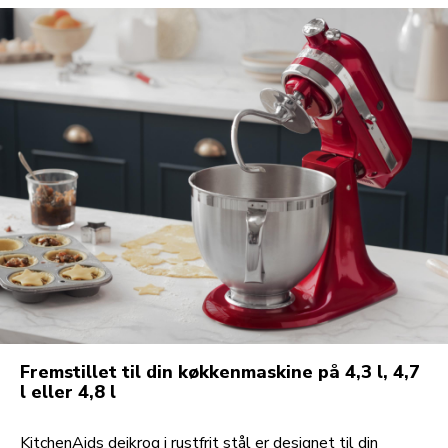
Fremstillet til din køkkenmaskine på 4,3 l, 4,7
l eller 4,8 l
KitchenAids dejkrog i rustfrit stål er designet til din