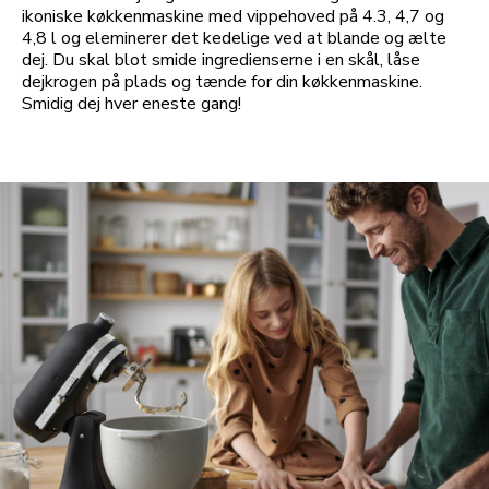
ikoniske køkkenmaskine med vippehoved på 4.3, 4,7 og
4,8 l og eleminerer det kedelige ved at blande og ælte
dej. Du skal blot smide ingredienserne i en skål, låse
dejkrogen på plads og tænde for din køkkenmaskine.
Smidig dej hver eneste gang!