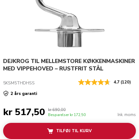
DEJKROG TIL MELLEMSTORE KØKKENMASKINER
MED VIPPEHOVED – RUSTFRIT STÅL
4.7
(120)
5KSM5THDHSS
2 års garanti
kr 517,50
kr 690,00
Ink. moms
Besparelser
kr 172,50
TILFØJ TIL KURV