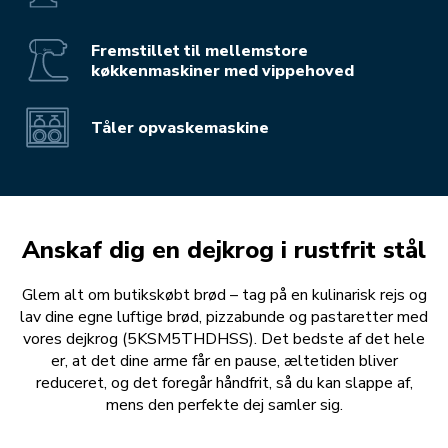
Fremstillet til mellemstore
køkkenmaskiner med vippehoved
Tåler opvaskemaskine
Anskaf dig en dejkrog i rustfrit stål
Glem alt om butikskøbt brød – tag på en kulinarisk rejs og
lav dine egne luftige brød, pizzabunde og pastaretter med
vores dejkrog (5KSM5THDHSS). Det bedste af det hele
er, at det dine arme får en pause, æltetiden bliver
reduceret, og det foregår håndfrit, så du kan slappe af,
mens den perfekte dej samler sig.