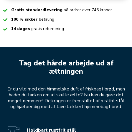
Checked
Gratis standardlevering
på ordrer over 745 kroner.
Checked
100 % sikker
betaling
Checked
14 dages
gratis returnering
Tag det hårde arbejde ud af
æltningen
Er du vild med den himmelske duft af friskbagt brød, men
hader du tanken om at skulle ælte? Nu kan du gøre det
meget nemmere! Dejkrogen er fremstillet af rustfrit stål
og hjælper dig med at lave lækkert hjemmebagt brød.
Holdbart rustfrit stål