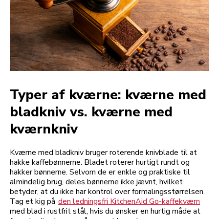
Typer af kværne: kværne med
bladkniv vs. kværne med
kværnkniv
Kværne med bladkniv bruger roterende knivblade til at
hakke kaffebønnerne. Bladet roterer hurtigt rundt og
hakker bønnerne. Selvom de er enkle og praktiske til
almindelig brug, deles bønnerne ikke jævnt, hvilket
betyder, at du ikke har kontrol over formalingsstørrelsen.
Tag et kig på
den ledningsfri KitchenAid Go-kaffekværn
med blad i rustfrit stål, hvis du ønsker en hurtig måde at