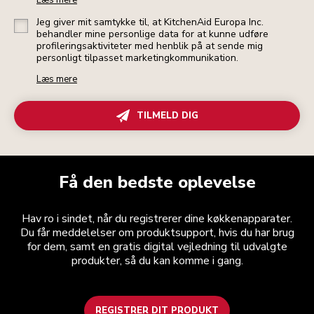
Læs mere
Jeg giver mit samtykke til, at KitchenAid Europa Inc.
behandler mine personlige data for at kunne udføre
profileringsaktiviteter med henblik på at sende mig
personligt tilpasset marketingkommunikation.
Læs mere
TILMELD DIG
Få den bedste oplevelse
Hav ro i sindet, når du registrerer dine køkkenapparater.
Du får meddelelser om produktsupport, hvis du har brug
for dem, samt en gratis digital vejledning til udvalgte
produkter, så du kan komme i gang.
REGISTRER DIT PRODUKT