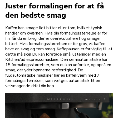
Juster formalingen for at få
den bedste smag
Kaffen kan smage lidt bitter eller tom, hvilket typisk
handler om kværnen. Hvis din formalingsstørrelse er for
fin, får du en bryg, der er overekstraheret og smager
bittert. Hvis formalingsstørrelsen er for grov, vil kaffen
have en svag og tom smag. Kaffepausen er for vigtig til, at
dette må ske! Du kan foretage små justeringer med en
KitchenAid espressomaskine. Den semiautomatiske har
15 formalingsstørrelser, som du kan udforske, og opnå en
smag, der yder bønnerne retfærdighed. De
fuldautomatiske maskiner har en kaffekværn med 7
formalingsstørrelser, som vælges automatisk til en
velsmagende drik i din kop.