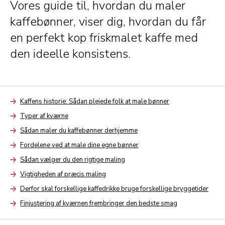
Vores guide til, hvordan du maler
kaffebønner, viser dig, hvordan du får
en perfekt kop friskmalet kaffe med
den ideelle konsistens.
Kaffens historie: Sådan plejede folk at male bønner
Arrow
Typer af kværne
Arrow
Sådan maler du kaffebønner derhjemme
Arrow
Fordelene ved at male dine egne bønner
Arrow
Sådan vælger du den rigtige maling
Arrow
Vigtigheden af præcis maling
Arrow
Derfor skal forskellige kaffedrikke bruge forskellige bryggetider
Arrow
Finjustering af kværnen frembringer den bedste smag
Arrow