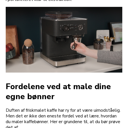
Fordelene ved at male dine
egne bønner
Duften af friskmalet kaffe har ry for at være uimodståelig.
Men det er ikke den eneste fordel ved at lære, hvordan
du maler kaffebønner. Her er grundene til, at du bør prøve
det af: