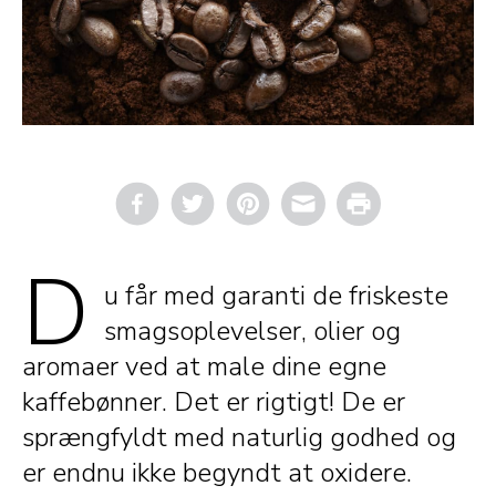
Email
Print
D
u får med garanti de friskeste
smagsoplevelser, olier og
aromaer ved at male dine egne
kaffebønner. Det er rigtigt! De er
sprængfyldt med naturlig godhed og
er endnu ikke begyndt at oxidere.