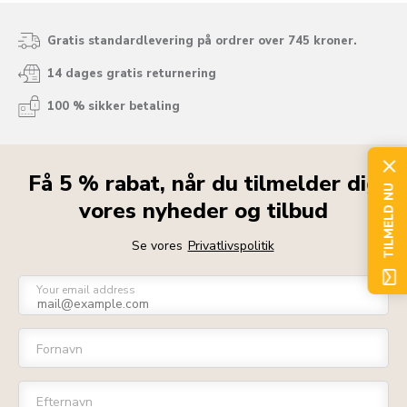
Gratis standardlevering på ordrer over 745 kroner.
14 dages gratis returnering
100 % sikker betaling
Få 5 % rabat, når du tilmelder dig
TILMELD NU
vores nyheder og tilbud
Se vores
Privatlivspolitik
Your email address
Fornavn
Efternavn