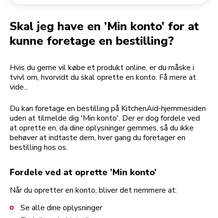
Returnering af en ordre
Kaffekværn
Min konto
Skal jeg have en ’Min konto’ for at
kunne foretage en bestilling?
Hvis du gerne vil købe et produkt online, er du måske i
tvivl om, hvorvidt du skal oprette en konto. Få mere at
vide...
Du kan foretage en bestilling på KitchenAid-hjemmesiden
uden at tilmelde dig 'Min konto'. Der er dog fordele ved
at oprette en, da dine oplysninger gemmes, så du ikke
behøver at indtaste dem, hver gang du foretager en
bestilling hos os.
Fordele ved at oprette ’Min konto’
Når du opretter en konto, bliver det nemmere at:
Se alle dine oplysninger