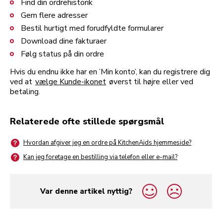
Find din ordrehistorik
Gem flere adresser
Bestil hurtigt med forudfyldte formularer
Download dine fakturaer
Følg status på din ordre
Hvis du endnu ikke har en ’Min konto’, kan du registrere dig
ved at
vælge Kunde-ikonet
øverst til højre eller ved
betaling.
Relaterede ofte stillede spørgsmål
Hvordan afgiver jeg en ordre på KitchenAids hjemmeside?
Kan jeg foretage en bestilling via telefon eller e-mail?
Var denne artikel nyttig?
yes
no