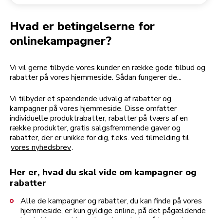
Returnering af en ordre
Kaffekværn
Min konto
Hvad er betingelserne for
onlinekampagner?
Vi vil gerne tilbyde vores kunder en række gode tilbud og
rabatter på vores hjemmeside. Sådan fungerer de...
Vi tilbyder et spændende udvalg af rabatter og
kampagner på vores hjemmeside. Disse omfatter
individuelle produktrabatter, rabatter på tværs af en
række produkter, gratis salgsfremmende gaver og
rabatter, der er unikke for dig, f.eks. ved tilmelding til
vores nyhedsbrev
.
Her er, hvad du skal vide om kampagner og
rabatter
Alle de kampagner og rabatter, du kan finde på vores
hjemmeside, er kun gyldige online, på det pågældende