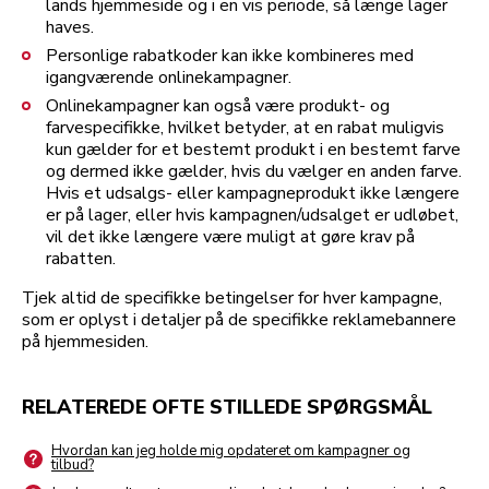
lands hjemmeside og i en vis periode, så længe lager
haves.
Personlige rabatkoder kan ikke kombineres med
igangværende onlinekampagner.
Onlinekampagner kan også være produkt- og
farvespecifikke, hvilket betyder, at en rabat muligvis
kun gælder for et bestemt produkt i en bestemt farve
og dermed ikke gælder, hvis du vælger en anden farve.
Hvis et udsalgs- eller kampagneprodukt ikke længere
er på lager, eller hvis kampagnen/udsalget er udløbet,
vil det ikke længere være muligt at gøre krav på
rabatten.
Tjek altid de specifikke betingelser for hver kampagne,
som er oplyst i detaljer på de specifikke reklamebannere
på hjemmesiden.
RELATEREDE OFTE STILLEDE SPØRGSMÅL
Hvordan kan jeg holde mig opdateret om kampagner og
tilbud?