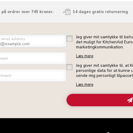
 på ordrer over 745 kroner.
14 dages gratis returnering
Jeg giver mit samtykke til beh
r email address
det muligt for KitchenAid Euro
marketingkommunikation.
Læs mere
navn
Jeg giver mit samtykke til, at
personlige data for at kunne u
ernavn
sende mig personligt tilpasse
Læs mere