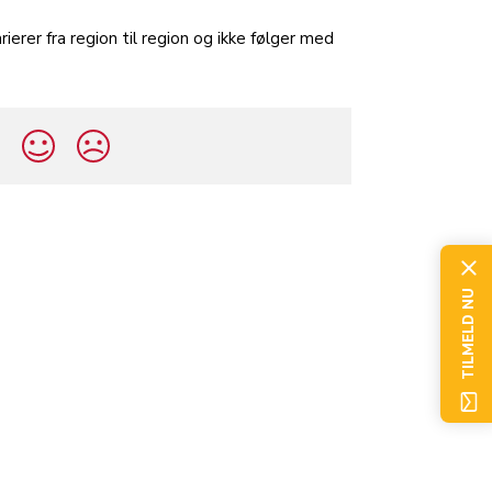
er fra region til region og ikke følger med
?
TILMELD NU