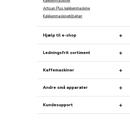
Køkkenmaskiner
Artisan Plus køkkenmaskine
Køkkenmaskinetilbehør
Hjælp til e-shop
Ledningsfrit sortiment
Kaffemaskiner
Andre små apparater
Kundesupport