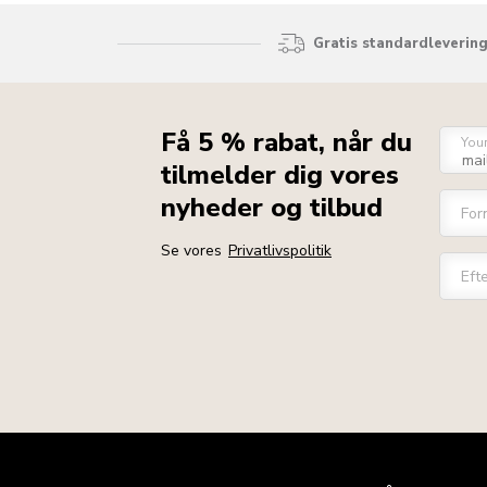
Gratis standardlevering
Få 5 % rabat, når du
You
tilmelder dig vores
nyheder og tilbud
For
Se vores
Privatlivspolitik
Eft