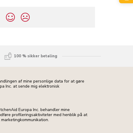
?
100 % sikker betaling
andlingen af mine personlige data for at gøre
pa Inc. at sende mig elektronisk
 KitchenAid Europa Inc. behandler mine
dføre profileringsaktiviteter med henblik på at
t marketingkommunikation.