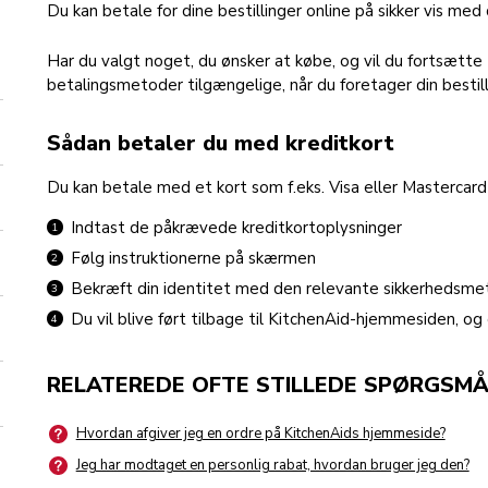
Du kan betale for dine bestillinger online på sikker vis med 
Har du valgt noget, du ønsker at købe, og vil du fortsætte t
betalingsmetoder tilgængelige, når du foretager din bestill
Sådan betaler du med kreditkort
Du kan betale med et kort som f.eks. Visa eller Mastercar
Indtast de påkrævede kreditkortoplysninger
Følg instruktionerne på skærmen
Bekræft din identitet med den relevante sikkerhedsm
Du vil blive ført tilbage til KitchenAid-hjemmesiden, og 
RELATEREDE OFTE STILLEDE SPØRGSMÅ
Hvordan afgiver jeg en ordre på KitchenAids hjemmeside?
Jeg har modtaget en personlig rabat, hvordan bruger jeg den?