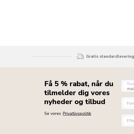
Gratis standardlevering
Få 5 % rabat, når du
You
tilmelder dig vores
nyheder og tilbud
For
Se vores
Privatlivspolitik
Eft