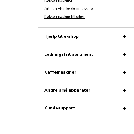
Køkkenmaskiner
Artisan Plus køkkenmaskine
Køkkenmaskinetilbehør
Hjælp til e-shop
Ledningsfrit sortiment
Kaffemaskiner
Andre små apparater
Kundesupport