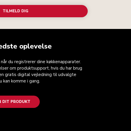
TILMELD DIG
edste oplevelse
, når du registrerer dine køkkenapparater.
lser om produktsupport, hvis du har brug
n gratis digital vejledning til udvalgte
du kan komme i gang.
R DIT PRODUKT