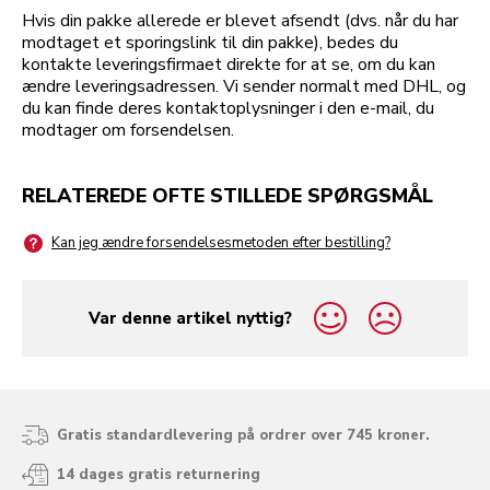
Hvis din pakke allerede er blevet afsendt (dvs. når du har
modtaget et sporingslink til din pakke), bedes du
kontakte leveringsfirmaet direkte for at se, om du kan
ændre leveringsadressen. Vi sender normalt med DHL, og
du kan finde deres kontaktoplysninger i den e-mail, du
modtager om forsendelsen.
RELATEREDE OFTE STILLEDE SPØRGSMÅL
Kan jeg ændre forsendelsesmetoden efter bestilling?
Var denne artikel nyttig?
yes
no
Gratis standardlevering på ordrer over 745 kroner.
14 dages gratis returnering