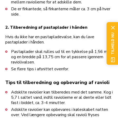
mellem raviolierne for at adskille dem.
De er firkantede, så firkanterne måler ca. 3 cm på hver
side.
2. Tilberedning af pastaplader i hånden
TILMELD NU
Hvis du ikke har en pastapladevalse, kan du lave
pastaplader i hånden.
Pastaplader skal rulles ud til en tykkelse på 1,56 mm
og en bredde på 13,75 cm for at passere igennem
raviolivalsen.
Se flere tips i afsnittet ovenfor.
Tips til tilberedning og opbevaring af ravioli
Adskilte raviolier kan tilberedes med det samme. Kog i
5,7 l saltet vand, indtil raviolierne er al dente eller lidt
fast i biddet, ca. 3-4 minutter.
Adskilte raviolier kan opbevares i køleskabet natten
over. Ved længere opbevaring skal ravioli fryses