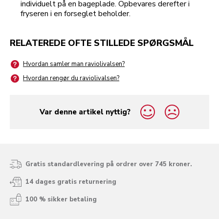
individuelt på en bageplade. Opbevares derefter i
fryseren i en forseglet beholder.
RELATEREDE OFTE STILLEDE SPØRGSMÅL
Hvordan samler man raviolivalsen?
Hvordan rengør du raviolivalsen?
Var denne artikel nyttig?
yes
no
Gratis standardlevering på ordrer over 745 kroner.
14 dages gratis returnering
100 % sikker betaling