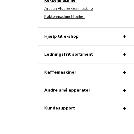
Køkkenmaskiner
Artisan Plus køkkenmaskine
Køkkenmaskinetilbehør
Hjælp til e-shop
Ledningsfrit sortiment
Kaffemaskiner
Andre små apparater
Kundesupport