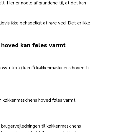
t. Her er nogle af grundene til, at det kan
gvis ikke behageligt at røre ved. Det er ikke
 hoved kan føles varmt
 osv. i træk) kan få køkkenmaskinens hoved til
an køkkenmaskinens hoved føles varmt.
i brugervejledningen til køkkenmaskinens