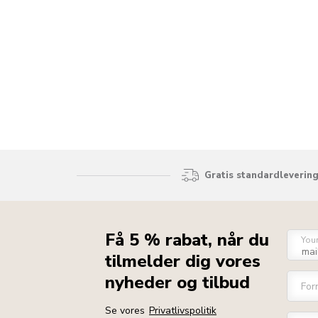
Gratis standardlevering
Få 5 % rabat, når du
You
tilmelder dig vores
nyheder og tilbud
For
Se vores
Privatlivspolitik