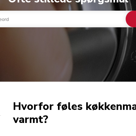
Hvorfor føles køkkenm
varmt?