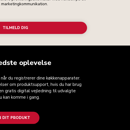
t marketingkommunikation.
TILMELD DIG
edste oplevelse
, når du registrerer dine køkkenapparater.
lser om produktsupport, hvis du har brug
n gratis digital vejledning til udvalgte
du kan komme i gang.
R DIT PRODUKT