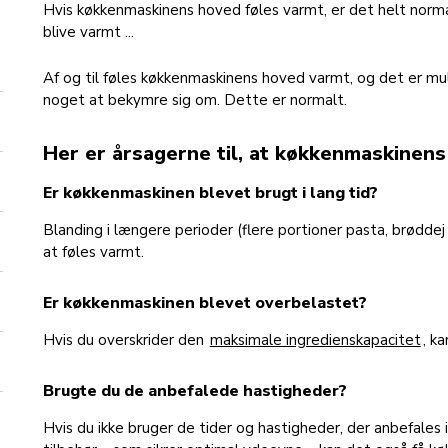
Hvis køkkenmaskinens hoved føles varmt, er det helt normal
blive varmt ...
Af og til føles køkkenmaskinens hoved varmt, og det er muli
noget at bekymre sig om. Dette er normalt.
Her er årsagerne til, at køkkenmaskinens
Er køkkenmaskinen blevet brugt i lang tid?
Blanding i længere perioder (flere portioner pasta, brøddej
at føles varmt.
Er køkkenmaskinen blevet overbelastet?
Hvis du overskrider den
maksimale ingredienskapacitet
, k
Brugte du de anbefalede hastigheder?
Hvis du ikke bruger de tider og hastigheder, der anbefales 