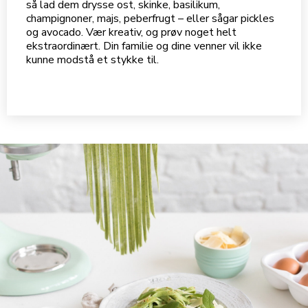
så lad dem drysse ost, skinke, basilikum,
champignoner, majs, peberfrugt – eller sågar pickles
og avocado. Vær kreativ, og prøv noget helt
ekstraordinært. Din familie og dine venner vil ikke
kunne modstå et stykke til.