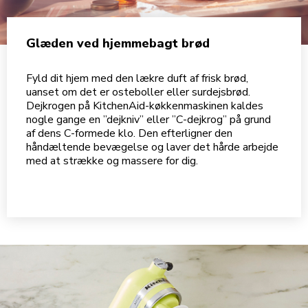
Glæden ved hjemmebagt brød
Fyld dit hjem med den lækre duft af frisk brød,
uanset om det er osteboller eller surdejsbrød.
Dejkrogen på KitchenAid-køkkenmaskinen kaldes
nogle gange en ”dejkniv” eller ”C-dejkrog” på grund
af dens C-formede klo. Den efterligner den
håndæltende bevægelse og laver det hårde arbejde
med at strække og massere for dig.