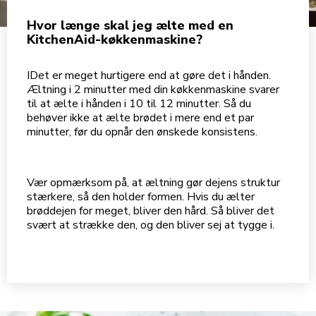
Hvor længe skal jeg ælte med en
KitchenAid-køkkenmaskine?
IDet er meget hurtigere end at gøre det i hånden.
Æltning i 2 minutter med din køkkenmaskine svarer
til at ælte i hånden i 10 til 12 minutter. Så du
behøver ikke at ælte brødet i mere end et par
minutter, før du opnår den ønskede konsistens.
Vær opmærksom på, at æltning gør dejens struktur
stærkere, så den holder formen. Hvis du ælter
brøddejen for meget, bliver den hård. Så bliver det
svært at strække den, og den bliver sej at tygge i.