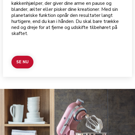
køkkenhjælper, der giver dine arme en pause og
blander, ælter eller pisker dine kreationer. Med sin
planetariske funktion opnår den resultater langt
hurtigere, end du kan i hånden. Du skal bare trække
ned og dreje for at fjerne og udskifte tilbehøret på
skaftet.
SE NU