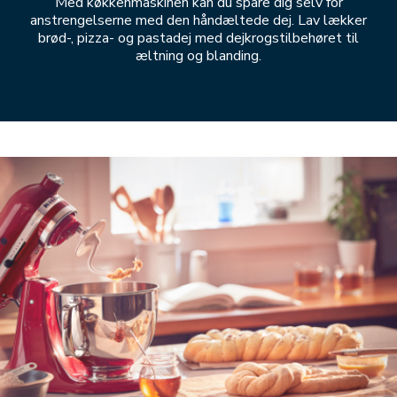
Med køkkenmaskinen kan du spare dig selv for
anstrengelserne med den håndæltede dej. Lav lækker
brød-, pizza- og pastadej med dejkrogstilbehøret til
æltning og blanding.