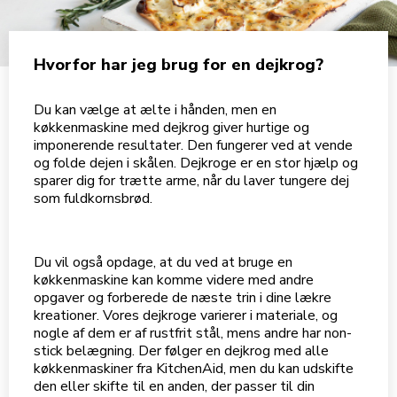
Hvorfor har jeg brug for en dejkrog?
Du kan vælge at ælte i hånden, men en
køkkenmaskine med dejkrog giver hurtige og
imponerende resultater. Den fungerer ved at vende
og folde dejen i skålen. Dejkroge er en stor hjælp og
sparer dig for trætte arme, når du laver tungere dej
som fuldkornsbrød.
Du vil også opdage, at du ved at bruge en
køkkenmaskine kan komme videre med andre
opgaver og forberede de næste trin i dine lækre
kreationer. Vores dejkroge varierer i materiale, og
nogle af dem er af rustfrit stål, mens andre har non-
stick belægning. Der følger en dejkrog med alle
køkkenmaskiner fra KitchenAid, men du kan udskifte
den eller skifte til en anden, der passer til din