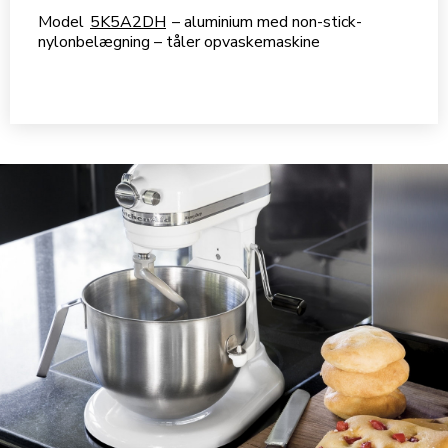
Model
5K5A2DH
– aluminium med non-stick-
nylonbelægning – tåler opvaskemaskine