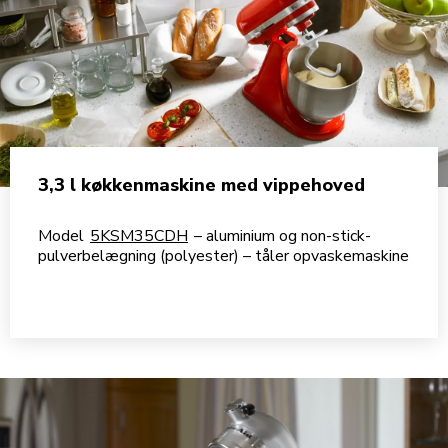
3,3 l køkkenmaskine med vippehoved
Model
5KSM35CDH
– aluminium og non-stick-
pulverbelægning (polyester) – tåler opvaskemaskine