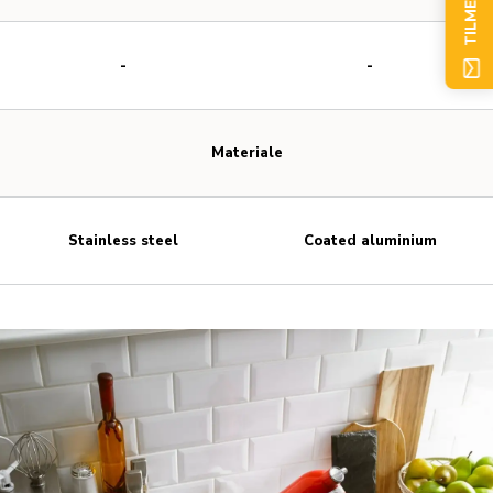
TILMELD NU
-
-
Materiale
Stainless steel
Coated aluminium