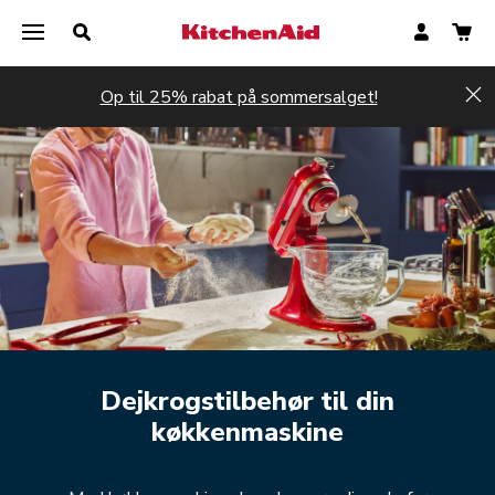
Op til 25% rabat på sommersalget!
Hi
Dejkrogstilbehør til din
køkkenmaskine