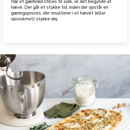
Når et gærbrød stilles til side, vil det begynde at
hæve. Der går et stykke tid, inden der opstår en
gæringsproces, der resulterer i et hævet (eller
opsvulmet) stykke dej.