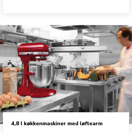
4,8 l køkkenmaskiner med løftearm