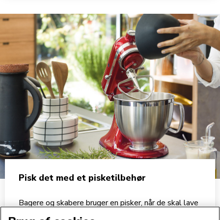
Pisk det med et pisketilbehør
Bagere og skabere bruger en pisker, når de skal lave
sublime kreationer. Dette køkkenmaskinetilbehør,