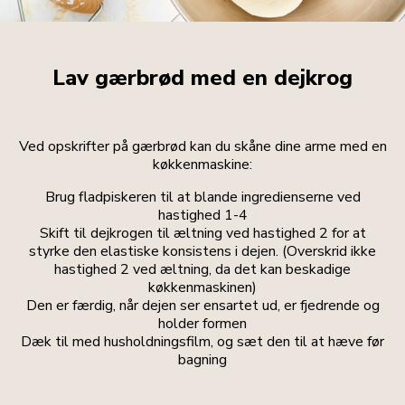
Lav gærbrød med en dejkrog
Ved opskrifter på gærbrød kan du skåne dine arme med en
køkkenmaskine:
Brug fladpiskeren til at blande ingredienserne ved
hastighed 1-4
Skift til dejkrogen til æltning ved hastighed 2 for at
styrke den elastiske konsistens i dejen. (Overskrid ikke
hastighed 2 ved æltning, da det kan beskadige
køkkenmaskinen)
Den er færdig, når dejen ser ensartet ud, er fjedrende og
holder formen
Dæk til med husholdningsfilm, og sæt den til at hæve før
bagning