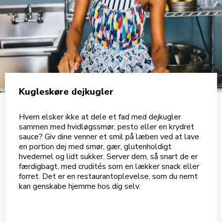
Kugleskøre dejkugler
Hvem elsker ikke at dele et fad med dejkugler
sammen med hvidløgssmør, pesto eller en krydret
sauce? Giv dine venner et smil på læben ved at lave
en portion dej med smør, gær, glutenholdigt
hvedemel og lidt sukker. Server dem, så snart de er
færdigbagt, med crudités som en lækker snack eller
forret. Det er en restaurantoplevelse, som du nemt
kan genskabe hjemme hos dig selv.