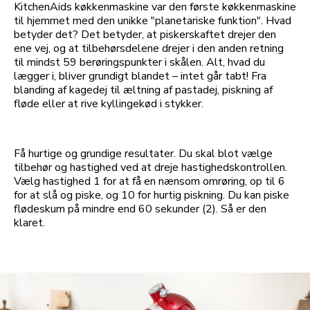
KitchenAids køkkenmaskine var den første køkkenmaskine
til hjemmet med den unikke "planetariske funktion". Hvad
betyder det? Det betyder, at piskerskaftet drejer den
ene vej, og at tilbehørsdelene drejer i den anden retning
til mindst 59 berøringspunkter i skålen. Alt, hvad du
lægger i, bliver grundigt blandet – intet går tabt! Fra
blanding af kagedej til æltning af pastadej, piskning af
fløde eller at rive kyllingekød i stykker.
Få hurtige og grundige resultater. Du skal blot vælge
tilbehør og hastighed ved at dreje hastighedskontrollen.
Vælg hastighed 1 for at få en nænsom omrøring, op til 6
for at slå og piske, og 10 for hurtig piskning. Du kan piske
flødeskum på mindre end 60 sekunder (2). Så er den
klaret.