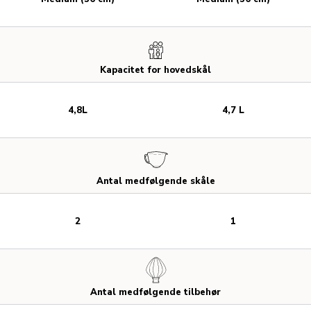
Kapacitet for hovedskål
4,8L
4,7 L
Antal medfølgende skåle
2
1
Antal medfølgende tilbehør