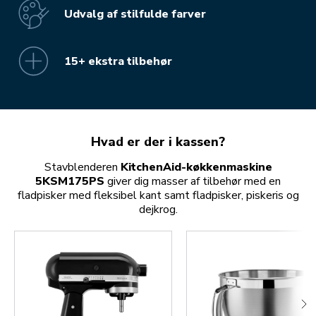
Udvalg af stilfulde farver
15+ ekstra tilbehør
Hvad er der i kassen?
Stavblenderen
KitchenAid-køkkenmaskine
5KSM175PS
giver dig masser af tilbehør med en
fladpisker med fleksibel kant samt fladpisker, piskeris og
dejkrog.