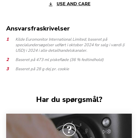
USE AND CARE
Ansvarsfraskrivelser
Kilde Euromonitor International Limited; baseret på
specialundersøgelser udført i oktober 2024 for salg i værdi (i
USD) i 2024 i alle detailhandelskanaler.
Baseret på 473 ml piskefløde (36 % fedtindhold)
Baseret på 28 g dej pr. cookie
Har du spørgsmål?