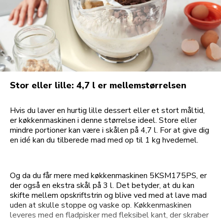
Stor eller lille: 4,7 l er mellemstørrelsen
Hvis du laver en hurtig lille dessert eller et stort måltid,
er køkkenmaskinen i denne størrelse ideel. Store eller
mindre portioner kan være i skålen på 4,7 l. For at give dig
en idé kan du tilberede mad med op til 1 kg hvedemel.
Og da du får mere med køkkenmaskinen 5KSM175PS, er
der også en ekstra skål på 3 l. Det betyder, at du kan
skifte mellem opskriftstrin og blive ved med at lave mad
uden at skulle stoppe og vaske op. Køkkenmaskinen
leveres med en fladpisker med fleksibel kant, der skraber