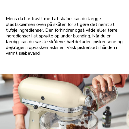
Mens du har travlt med at skabe, kan du lægge
plastskærmen oven på skålen for at gøre det nemt at
tilføje ingredienser. Den forhindrer også våde eller tørre
ingredienser i at sprøjte op under blanding. Når du er
færdig, kan du sætte skålene, hældetuden, piskerisene og
dejkrogen i opvaskemaskinen. Vask piskeriset i hånden i
varmt sæbevand.