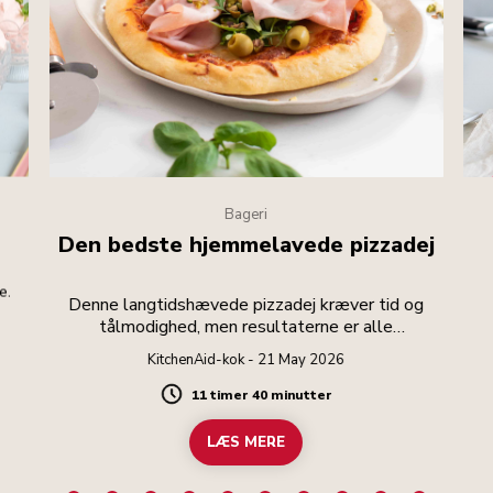
Bageri
Den bedste hjemmelavede pizzadej
e.
Denne langtidshævede pizzadej kræver tid og
tålmodighed, men resultaterne er alle
anstrengelserne værd.
KitchenAid-kok - 21 May 2026
11 timer 40 minutter
Duration
LÆS MERE