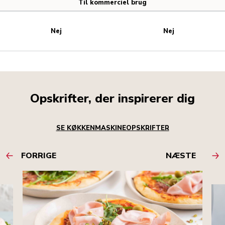
Til kommerciel brug
Nej
Nej
Opskrifter, der inspirerer dig
SE KØKKENMASKINEOPSKRIFTER
FORRIGE
NÆSTE