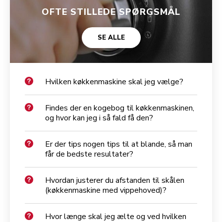
OFTE STILLEDE SPØRGSMÅL
SE ALLE
Hvilken køkkenmaskine skal jeg vælge?
Findes der en kogebog til køkkenmaskinen,
og hvor kan jeg i så fald få den?
Er der tips nogen tips til at blande, så man
får de bedste resultater?
Hvordan justerer du afstanden til skålen
(køkkenmaskine med vippehoved)?
Hvor længe skal jeg ælte og ved hvilken