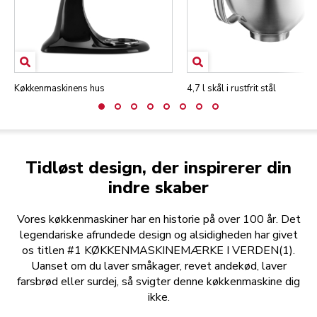
Køkkenmaskinens hus
4,7 l skål i rustfrit stål
Tidløst design, der inspirerer din
indre skaber
Vores køkkenmaskiner har en historie på over 100 år. Det
legendariske afrundede design og alsidigheden har givet
os titlen #1 KØKKENMASKINEMÆRKE I VERDEN(1).
Uanset om du laver småkager, revet andekød, laver
farsbrød eller surdej, så svigter denne køkkenmaskine dig
ikke.