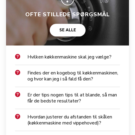
OFTE STILLEDE SPØRGSMÅL
SE ALLE
Hvilken køkkenmaskine skal jeg vælge?
Findes der en kogebog til køkkenmaskinen,
og hvor kan jeg i så fald få den?
Er der tips nogen tips til at blande, så man
får de bedste resultater?
Hvordan justerer du afstanden til skålen
(køkkenmaskine med vippehoved)?