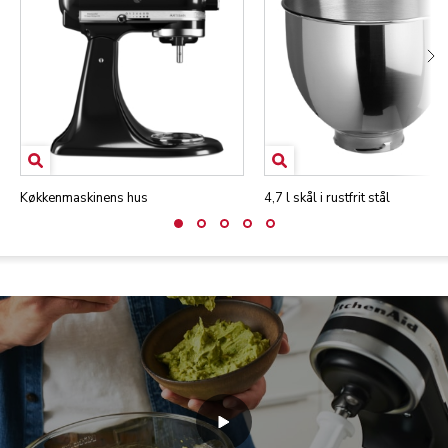
Køkkenmaskinens hus
4,7 l skål i rustfrit stål