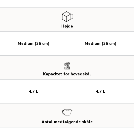
Højde
Medium (36 cm)
Medium (36 cm)
Kapacitet for hovedskål
4,7 L
4,7 L
Antal medfølgende skåle