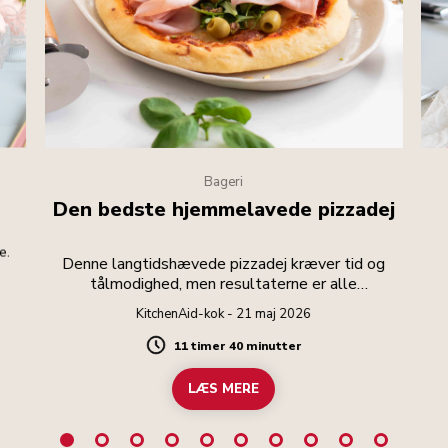
Bageri
Den bedste hjemmelavede pizzadej
e.
Denne langtidshævede pizzadej kræver tid og
tålmodighed, men resultaterne er alle
anstrengelserne værd.
KitchenAid-kok - 21 maj 2026
11 timer 40 minutter
Duration
LÆS MERE