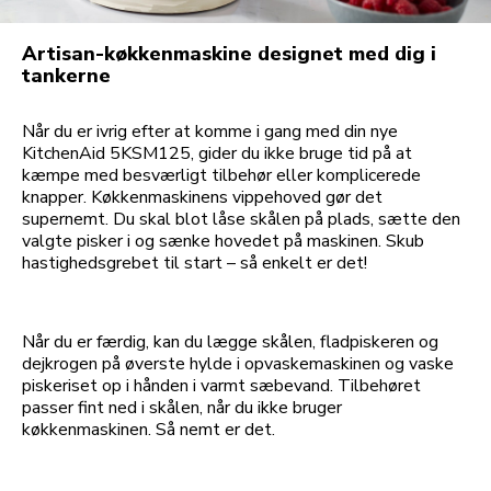
Artisan-køkkenmaskine designet med dig i
tankerne
Når du er ivrig efter at komme i gang med din nye
KitchenAid 5KSM125, gider du ikke bruge tid på at
kæmpe med besværligt tilbehør eller komplicerede
knapper. Køkkenmaskinens vippehoved gør det
supernemt. Du skal blot låse skålen på plads, sætte den
valgte pisker i og sænke hovedet på maskinen. Skub
hastighedsgrebet til start – så enkelt er det!
Når du er færdig, kan du lægge skålen, fladpiskeren og
dejkrogen på øverste hylde i opvaskemaskinen og vaske
piskeriset op i hånden i varmt sæbevand. Tilbehøret
passer fint ned i skålen, når du ikke bruger
køkkenmaskinen. Så nemt er det.