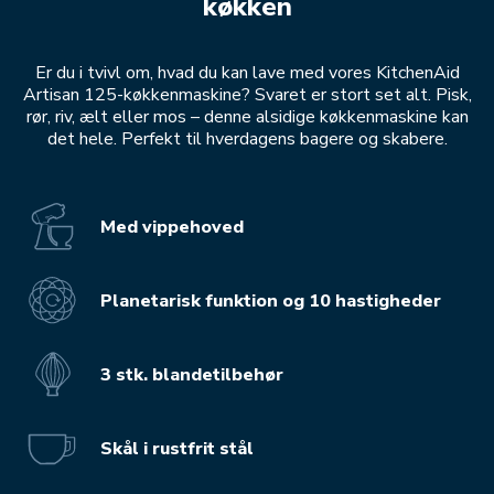
køkken
Er du i tvivl om, hvad du kan lave med vores KitchenAid
Artisan 125-køkkenmaskine? Svaret er stort set alt. Pisk,
rør, riv, ælt eller mos – denne alsidige køkkenmaskine kan
det hele. Perfekt til hverdagens bagere og skabere.
Med vippehoved
Planetarisk funktion og 10 hastigheder
3 stk. blandetilbehør
Skål i rustfrit stål