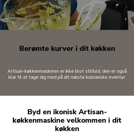
Berømte kurver i dit køkken
Artisan-køkkenmaskinen er ikke blot stilfuld, den er også
klar til at tage dig med på dit næste kulinariske eventyr.
Byd en ikonisk Artisan-
køkkenmaskine velkommen i dit
køkken