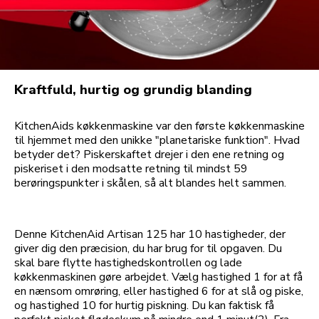
Kraftfuld, hurtig og grundig blanding
KitchenAids køkkenmaskine var den første køkkenmaskine
til hjemmet med den unikke "planetariske funktion". Hvad
betyder det? Piskerskaftet drejer i den ene retning og
piskeriset i den modsatte retning til mindst 59
berøringspunkter i skålen, så alt blandes helt sammen.
Denne KitchenAid Artisan 125 har 10 hastigheder, der
giver dig den præcision, du har brug for til opgaven. Du
skal bare flytte hastighedskontrollen og lade
køkkenmaskinen gøre arbejdet. Vælg hastighed 1 for at få
en nænsom omrøring, eller hastighed 6 for at slå og piske,
og hastighed 10 for hurtig piskning. Du kan faktisk få