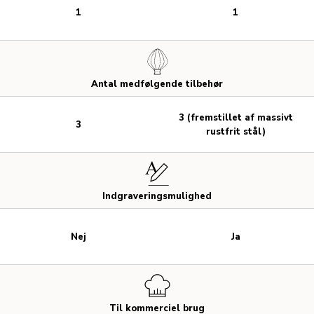
1
1
Antal medfølgende tilbehør
3 (fremstillet af massivt
3
rustfrit stål)
Indgraveringsmulighed
Nej
Ja
Til kommerciel brug