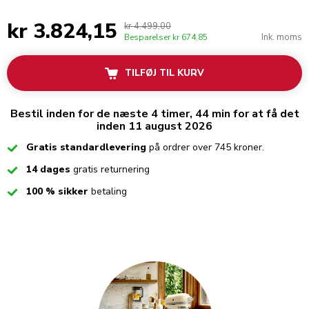
kr 3.824,15
kr 4.499,00
Ink. moms
Besparelser
kr 674,85
TILFØJ TIL KURV
Bestil inden for de næste 4 timer, 44 min for at få det
inden 11 august 2026
Checked
Gratis standardlevering
på ordrer over 745 kroner.
Checked
14 dages
gratis returnering
Checked
100 % sikker
betaling