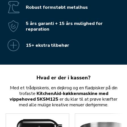
Robust formstøbt metalhus
5 års garanti + 15 års mulighed for
reparation
15+ ekstra tilbehør
Hvad er der i kassen?
Med et trådpiskeris, en dejkrog og en fladpisker på din
trofaste
KitchenAid-køkkenmaskine med
vippehoved 5KSM125
er du klar til at prøve kræfter
med alle mulige kreative menuer derhjemme.