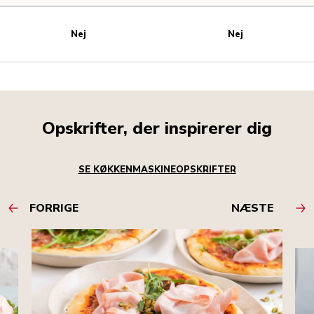
Nej
Nej
Opskrifter, der inspirerer dig
SE KØKKENMASKINEOPSKRIFTER
FORRIGE
NÆSTE