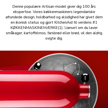
Denne populære Artisan-model giver dig 100 års
ekspertise. Vores køkkenmaskiners legendariske
afrundede design, holdbarhed og alsidighed har givet dem
en ikonisk status og gjort KitchenAid til verdens #1
KØKKENMASKINEMÆRKE(1). Uanset om du laver
småkager, kartoffelmos, farsbrød eller brød, vil den aldrig
svigte dig.