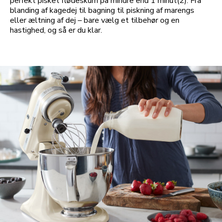
perfekt pisket flødeskum på mindre end 1 minut(2). Fra
blanding af kagedej til bagning til piskning af marengs
eller æltning af dej – bare vælg et tilbehør og en
hastighed, og så er du klar.