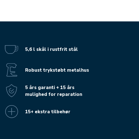
5,6 l skål i rustfrit stål
Robust trykstøbt metalhus
5 års garanti + 15 års
mulighed for reparation
15+ ekstra tilbehør