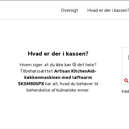
Oversigt
Hvad er der i kassen
Hvad er der i kassen?
Hvem siger, at du ikke kan få det hele?
Tilbehørssættet
Artisan KitchenAid-
køkkenmaskinen med løftearm
5KSM60SPX
har alt, hvad du behøver til
beherskelse af kulinariske evner.
Køk