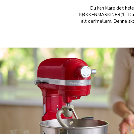
Du kan klare det h
KØKKENMASKINER(1). Du får
alt derimellem. Denne skøn