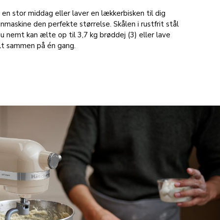
en stor middag eller laver en lækkerbisken til dig
nmaskine den perfekte størrelse. Skålen i rustfrit stål
du nemt kan ælte op til 3,7 kg brøddej (3) eller lave
alt sammen på én gang.