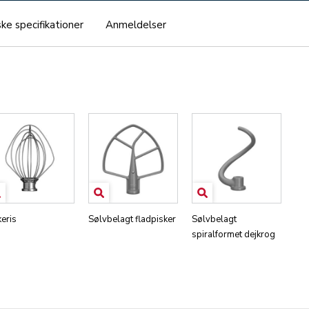
ke specifikationer
Anmeldelser
keris
Sølvbelagt fladpisker
Sølvbelagt
spiralformet dejkrog