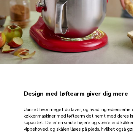
Design med løftearm giver dig mere
Uanset hvor meget du laver, og hvad ingredienserne e
køkkenmaskiner med løftearm det nemt med deres kr
kapacitet. De er en smule højere og større end køkk
vippehoved, og skålen låses på plads, hvilket også g