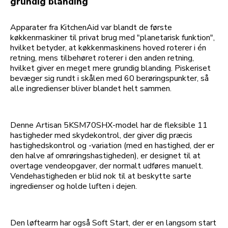
grundig blanding
Apparater fra KitchenAid var blandt de første
køkkenmaskiner til privat brug med "planetarisk funktion",
hvilket betyder, at køkkenmaskinens hoved roterer i én
retning, mens tilbehøret roterer i den anden retning,
hvilket giver en meget mere grundig blanding. Piskeriset
bevæger sig rundt i skålen med 60 berøringspunkter, så
alle ingredienser bliver blandet helt sammen.
Denne Artisan 5KSM70SHX-model har de fleksible 11
hastigheder med skydekontrol, der giver dig præcis
hastighedskontrol og -variation (med en hastighed, der er
den halve af omrøringshastigheden), er designet til at
overtage vendeopgaver, der normalt udføres manuelt.
Vendehastigheden er blid nok til at beskytte sarte
ingredienser og holde luften i dejen.
Den løftearm har også Soft Start, der er en langsom start