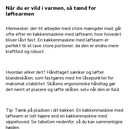
Når du er vild i varmen, så tænd for
løftearmen
Mennesker, der tit arbejder med store mængder mad, går
ofte efter en køkkenmaskine med løftearm, hvor hovedet
bliver låst fast. En køkkenmaskine med løftearm er
perfekt til at lave store portioner, da den er endnu mere
kraftfuld og robust.
Hvordan virker det? Håndtaget sænker og løfter
blandeskålen, som fastgøres med tre låsepunkter for
maksimal stabilitet. Skålens ergonomiske håndtag gør
det nemt at placere og løfte skålen, selv når den er fuld.
Tip: Tænk på pladsen i dit køkken. En køkkenmaskine med
løftearm er lidt højere end en køkkenmaskine med
vippehoved. Se tabellen nedenfor, så du kan sammenligne
højden.