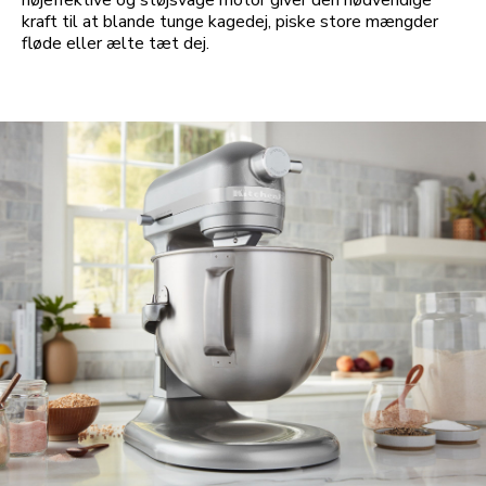
højeffektive og støjsvage motor giver den nødvendige
kraft til at blande tunge kagedej, piske store mængder
fløde eller ælte tæt dej.