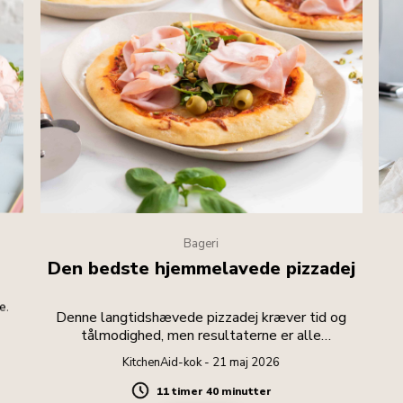
Bageri
Den bedste hjemmelavede pizzadej
e.
Denne langtidshævede pizzadej kræver tid og
tålmodighed, men resultaterne er alle
anstrengelserne værd.
KitchenAid-kok - 21 maj 2026
11 timer 40 minutter
Duration