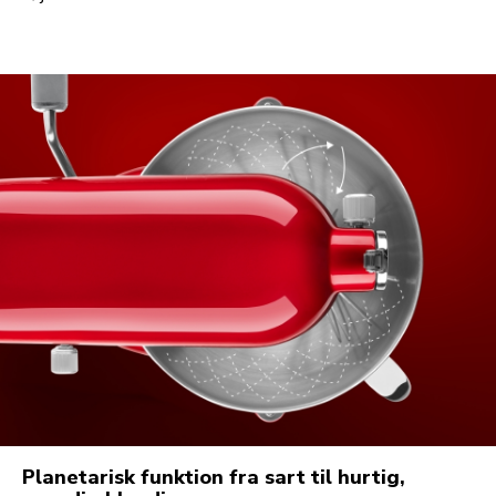
Planetarisk funktion fra sart til hurtig,