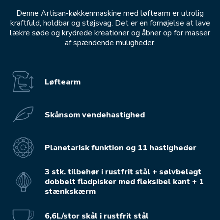
Denne Artisan-køkkenmaskine med løftearm er utrolig
kraftfuld, holdbar og støjsvag. Det er en fornøjelse at lave
lækre søde og krydrede kreationer og åbner op for masser
af spændende muligheder.
Løftearm
Skånsom vendehastighed
Planetarisk funktion og 11 hastigheder
3 stk. tilbehør i rustfrit stål + sølvbelagt
dobbelt fladpisker med fleksibel kant + 1
stænkskærm
6,6L/stor skål i rustfrit stål