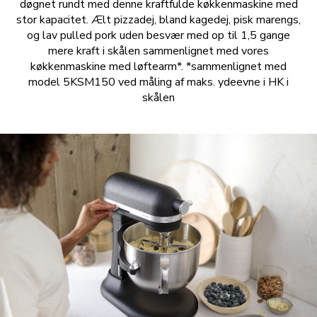
døgnet rundt med denne kraftfulde køkkenmaskine med
stor kapacitet. Ælt pizzadej, bland kagedej, pisk marengs,
og lav pulled pork uden besvær med op til 1,5 gange
mere kraft i skålen sammenlignet med vores
køkkenmaskine med løftearm*. *sammenlignet med
model 5KSM150 ved måling af maks. ydeevne i HK i
skålen