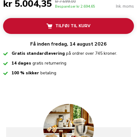
kr 5.004,35
kr 7.699,00
Ink. moms
Besparelser
kr 2.694,65
TILFØJ TIL KURV
Få inden fredag, 14 august 2026
Checked
Gratis standardlevering
på ordrer over 745 kroner.
Checked
14 dages
gratis returnering
Checked
100 % sikker
betaling