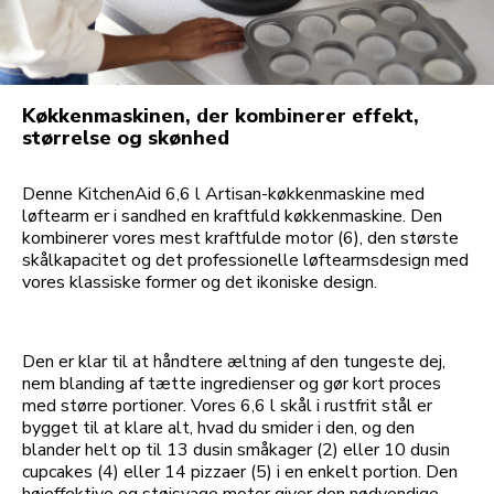
Køkkenmaskinen, der kombinerer effekt,
størrelse og skønhed
Denne KitchenAid 6,6 l Artisan-køkkenmaskine med
løftearm er i sandhed en kraftfuld køkkenmaskine. Den
kombinerer vores mest kraftfulde motor (6), den største
skålkapacitet og det professionelle løftearmsdesign med
vores klassiske former og det ikoniske design.
Den er klar til at håndtere æltning af den tungeste dej,
nem blanding af tætte ingredienser og gør kort proces
med større portioner. Vores 6,6 l skål i rustfrit stål er
bygget til at klare alt, hvad du smider i den, og den
blander helt op til 13 dusin småkager (2) eller 10 dusin
cupcakes (4) eller 14 pizzaer (5) i en enkelt portion. Den