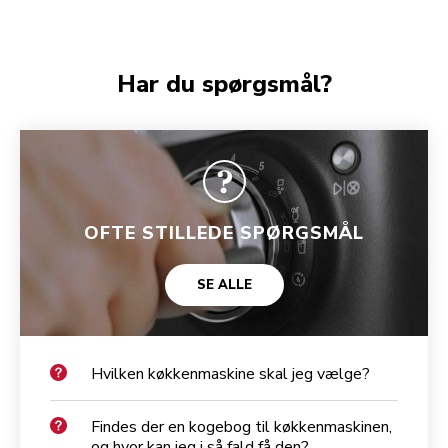
Har du spørgsmål?
OFTE STILLEDE SPØRGSMÅL
SE ALLE
Hvilken køkkenmaskine skal jeg vælge?
Findes der en kogebog til køkkenmaskinen,
og hvor kan jeg i så fald få den?