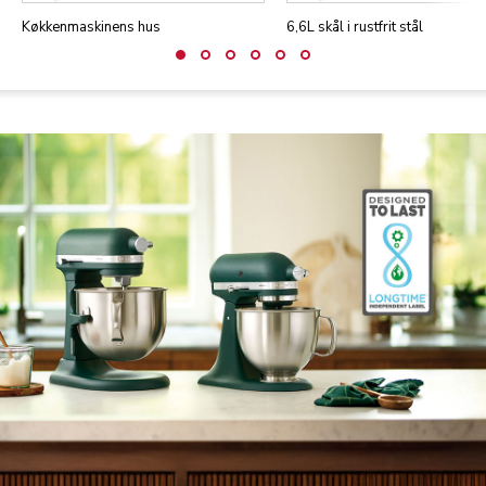
Køkkenmaskinens hus
6,6L skål i rustfrit stål