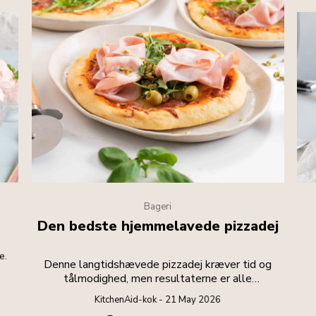
Bageri
Den bedste hjemmelavede pizzadej
e.
Denne langtidshævede pizzadej kræver tid og
tålmodighed, men resultaterne er alle
anstrengelserne værd.
KitchenAid-kok - 21 May 2026