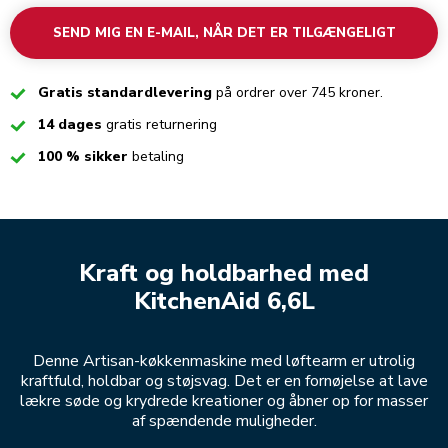
SEND MIG EN E-MAIL, NÅR DET ER TILGÆNGELIGT
Checked
Gratis standardlevering
på ordrer over 745 kroner.
Checked
14 dages
gratis returnering
Checked
100 % sikker
betaling
Kraft og holdbarhed med
KitchenAid 6,6L
Denne Artisan-køkkenmaskine med løftearm er utrolig
kraftfuld, holdbar og støjsvag. Det er en fornøjelse at lave
lækre søde og krydrede kreationer og åbner op for masser
af spændende muligheder.