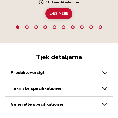
11 timer 40 minutter
Duration
LÆS MERE
Tjek detaljerne
produktoversigt
tekniske specifikationer
generelle specifikationer