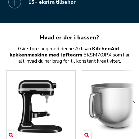
15+ ekstra tilbehør
Hvad er der i kassen?
Gør store ting med denne Artisan
KitchenAid-
køkkenmaskine med løftearm
5KSM70JPX som har
alt, hvad du har brug for til konstant kreativitet.