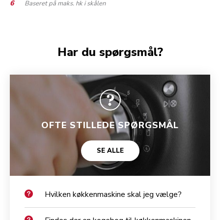
Baseret på maks. hk i skålen
Har du spørgsmål?
OFTE STILLEDE SPØRGSMÅL
SE ALLE
Hvilken køkkenmaskine skal jeg vælge?