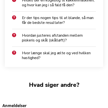
Findes der en kogebog til køkkenmaskinen,
og hvor kan jeg i så fald få den?
Er der tips nogen tips til at blande, så man
får de bedste resultater?
Hvordan justeres afstanden mellem
piskeris og skål (skålløft)?
Hvor længe skal jeg ælte og ved hvilken
hastighed?
Hvad siger andre?