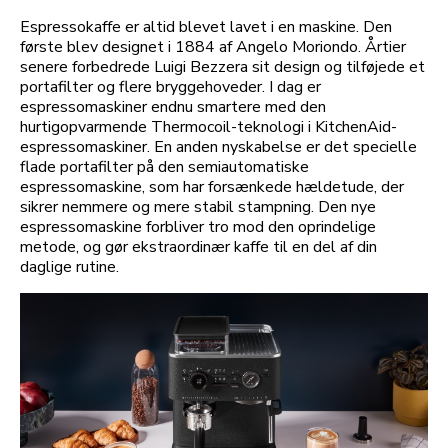
Espressokaffe er altid blevet lavet i en maskine. Den
første blev designet i 1884 af Angelo Moriondo. Årtier
senere forbedrede Luigi Bezzera sit design og tilføjede et
portafilter og flere bryggehoveder. I dag er
espressomaskiner endnu smartere med den
hurtigopvarmende Thermocoil-teknologi i KitchenAid-
espressomaskiner. En anden nyskabelse er det specielle
flade portafilter på den semiautomatiske
espressomaskine, som har forsænkede hældetude, der
sikrer nemmere og mere stabil stampning. Den nye
espressomaskine forbliver tro mod den oprindelige
metode, og gør ekstraordinær kaffe til en del af din
daglige rutine.