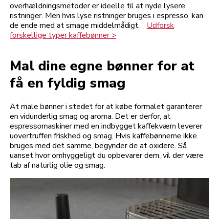
overhældningsmetoder er ideelle til at nyde lysere
ristninger. Men hvis lyse ristninger bruges i espresso, kan
de ende med at smage middelmådigt.
Udforsk
forskellige typer kaffebønner >
Mal dine egne bønner for at
få en fyldig smag
At male bønner i stedet for at købe formalet garanterer
en vidunderlig smag og aroma. Det er derfor, at
espressomaskiner med en indbygget kaffekværn leverer
uovertruffen friskhed og smag. Hvis kaffebønnerne ikke
bruges med det samme, begynder de at oxidere. Så
uanset hvor omhyggeligt du opbevarer dem, vil der være
tab af naturlig olie og smag.