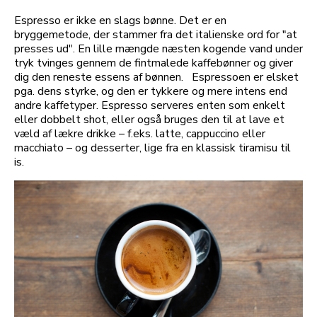
Espresso er ikke en slags bønne. Det er en
bryggemetode, der stammer fra det italienske ord for "at
presses ud". En lille mængde næsten kogende vand under
tryk tvinges gennem de fintmalede kaffebønner og giver
dig den reneste essens af bønnen. Espressoen er elsket
pga. dens styrke, og den er tykkere og mere intens end
andre kaffetyper. Espresso serveres enten som enkelt
eller dobbelt shot, eller også bruges den til at lave et
væld af lækre drikke – f.eks. latte, cappuccino eller
macchiato – og desserter, lige fra en klassisk tiramisu til
is.