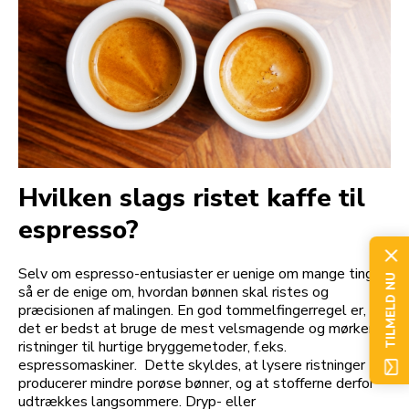
Hvilken slags ristet kaffe til
espresso?
Selv om espresso-entusiaster er uenige om mange ting,
TILMELD NU
så er de enige om, hvordan bønnen skal ristes og
præcisionen af malingen. En god tommelfingerregel er, at
det er bedst at bruge de mest velsmagende og mørkere
ristninger til hurtige bryggemetoder, f.eks.
espressomaskiner. Dette skyldes, at lysere ristninger
producerer mindre porøse bønner, og at stofferne derfor
udtrækkes langsommere. Dryp- eller