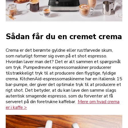
Sådan får du en cremet crema
Crema er det berømte gyldne eller rustfarvede skum,
som naturligt former sig oven på et shot espresso.
Hvordan laver man det? Det er alt sammen et spørgsmål
om tryk. Pumpedrevne espressomaskiner producerer
tilstrækkeligt tryk til at producere den flygtige, fyldige
crema. KitchenAid-espressomaskinerne har en italiensk 15
bar-pumpe, der giver det optimale tryk til at producere et
rigt shot. Det betyder, at du kan lave den samme slags
autentisk smagende espresso, som du forventer at få
serveret på din foretrukne kaffebar.
Mere om hvad crema
er i kaffe >