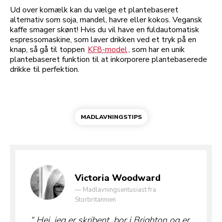
Ud over komælk kan du vælge et plantebaseret
alternativ som soja, mandel, havre eller kokos. Vegansk
kaffe smager skønt! Hvis du vil have en fuldautomatisk
espressomaskine, som laver drikken ved et tryk på en
knap, så gå til toppen
KF8-model
, som har en unik
plantebaseret funktion til at inkorporere plantebaserede
drikke til perfektion.
MADLAVNINGSTIPS
Victoria Woodward
—
Madlavningsentusiast fra
Storbritannien
Hej, jeg er skribent, bor i Brighton og er