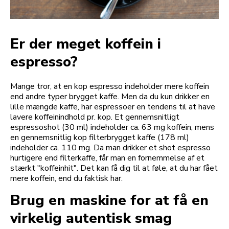
Er der meget koffein i
espresso?
Mange tror, at en kop espresso indeholder mere koffein
end andre typer brygget kaffe. Men da du kun drikker en
lille mængde kaffe, har espressoer en tendens til at have
lavere koffeinindhold pr. kop. Et gennemsnitligt
espressoshot (30 ml) indeholder ca. 63 mg koffein, mens
en gennemsnitlig kop filterbrygget kaffe (178 ml)
indeholder ca. 110 mg. Da man drikker et shot espresso
hurtigere end filterkaffe, får man en fornemmelse af et
stærkt "koffeinhit". Det kan få dig til at føle, at du har fået
mere koffein, end du faktisk har.
Brug en maskine for at få en
virkelig autentisk smag