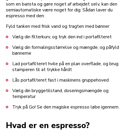
som en barista og gøre noget af arbejdet selv, kan den
semiautomatiske være noget for dig. Sådan laver du
espresso med den:
Fyld tanken med frisk vand og tragten med bønner
Vælg din filterkurv, og tryk den ind i portafilteret
Vælg din formalingsstørrelse og mængde, og påfyld
bønnerne
Lad portafilteret hvile på en plan overflade, og brug
stamperen til at trykke hårdt
Lås portafilteret fast i maskinens gruppehoved
Vælg din bryggetilstand, doseringsmængde og
temperatur
Tryk på Go! Se den magiske espresso løbe igennem.
Hvad er en espresso?