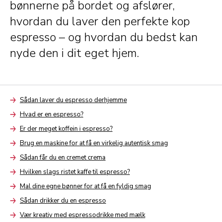
bønnerne på bordet og afslører,
hvordan du laver den perfekte kop
espresso – og hvordan du bedst kan
nyde den i dit eget hjem.
Sådan laver du espresso derhjemme
Arrow
Hvad er en espresso?
Arrow
Er der meget koffein i espresso?
Arrow
Brug en maskine for at få en virkelig autentisk smag
Arrow
Sådan får du en cremet crema
Arrow
Hvilken slags ristet kaffe til espresso?
Arrow
Mal dine egne bønner for at få en fyldig smag
Arrow
Sådan drikker du en espresso
Arrow
Vær kreativ med espressodrikke med mælk
Arrow