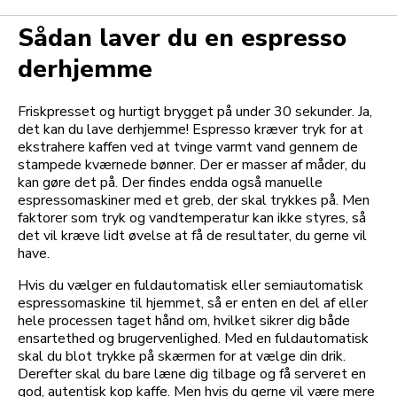
Sådan laver du en espresso
derhjemme
Friskpresset og hurtigt brygget på under 30 sekunder. Ja,
det kan du lave derhjemme! Espresso kræver tryk for at
ekstrahere kaffen ved at tvinge varmt vand gennem de
stampede kværnede bønner. Der er masser af måder, du
kan gøre det på. Der findes endda også manuelle
espressomaskiner med et greb, der skal trykkes på. Men
faktorer som tryk og vandtemperatur kan ikke styres, så
det vil kræve lidt øvelse at få de resultater, du gerne vil
have.
Hvis du vælger en fuldautomatisk eller semiautomatisk
espressomaskine til hjemmet, så er enten en del af eller
hele processen taget hånd om, hvilket sikrer dig både
ensartethed og brugervenlighed. Med en fuldautomatisk
skal du blot trykke på skærmen for at vælge din drik.
Derefter skal du bare læne dig tilbage og få serveret en
god, autentisk kop kaffe. Men hvis du gerne vil være mere