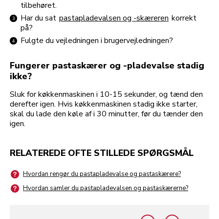
tilbehøret.
Har du sat
pastapladevalsen og -skæreren
korrekt
på?
Fulgte du vejledningen i brugervejledningen?
Fungerer pastaskærer og -pladevalse stadig
ikke?
Sluk for køkkenmaskinen i 10-15 sekunder, og tænd den
derefter igen. Hvis køkkenmaskinen stadig ikke starter,
skal du lade den køle af i 30 minutter, før du tænder den
igen.
RELATEREDE OFTE STILLEDE SPØRGSMÅL
Hvordan rengør du pastapladevalse og pastaskærere?
Hvordan samler du pastapladevalsen og pastaskærerne?