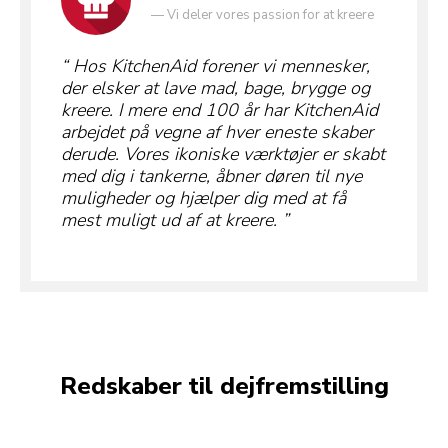
—
Vi deler vores passion for at kreere
Hos KitchenAid forener vi mennesker,
der elsker at lave mad, bage, brygge og
kreere. I mere end 100 år har KitchenAid
arbejdet på vegne af hver eneste skaber
derude. Vores ikoniske værktøjer er skabt
med dig i tankerne, åbner døren til nye
muligheder og hjælper dig med at få
mest muligt ud af at kreere.
Redskaber til dejfremstilling