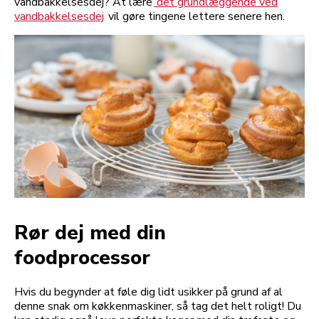
vandbakkelsesdej? At lære
det grundlæggende ved
vandbakkelsesdej
vil gøre tingene lettere senere hen.
Rør dej med din
foodprocessor
Hvis du begynder at føle dig lidt usikker på grund af al
denne snak om køkkenmaskiner, så tag det helt roligt! Du