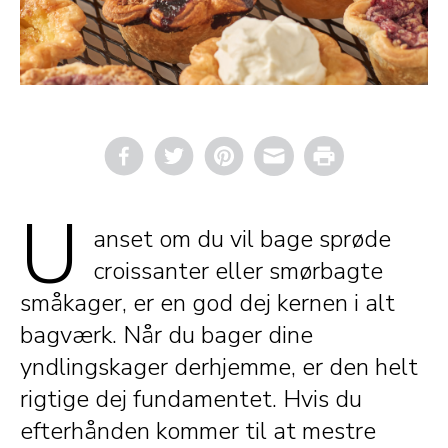
Email
Print
U
anset om du vil bage sprøde
croissanter eller smørbagte
småkager, er en god dej kernen i alt
bagværk. Når du bager dine
yndlingskager derhjemme, er den helt
rigtige dej fundamentet. Hvis du
efterhånden kommer til at mestre