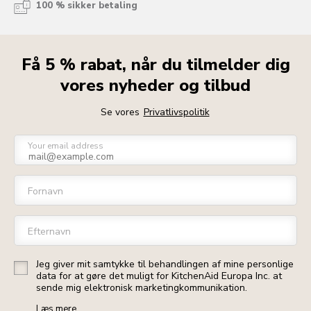
100 % sikker betaling
Få 5 % rabat, når du tilmelder dig
vores nyheder og tilbud
Se vores
Privatlivspolitik
Your email address
Fornavn
Efternavn
Jeg giver mit samtykke til behandlingen af mine personlige
data for at gøre det muligt for KitchenAid Europa Inc. at
sende mig elektronisk marketingkommunikation.
Læs mere