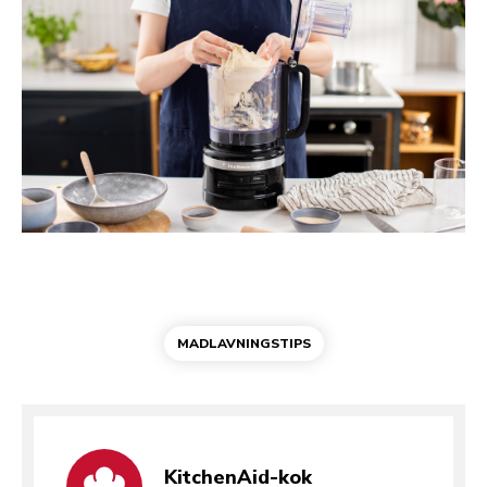
MADLAVNINGSTIPS
KitchenAid-kok