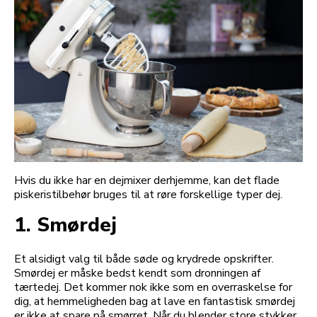
Hvis du ikke har en dejmixer derhjemme, kan det flade
piskeristilbehør bruges til at røre forskellige typer dej.
1. Smørdej
Et alsidigt valg til både søde og krydrede opskrifter.
Smørdej er måske bedst kendt som dronningen af
tærtedej. Det kommer nok ikke som en overraskelse for
dig, at hemmeligheden bag at lave en fantastisk smørdej
er ikke at spare på smørret. Når du blender store stykker