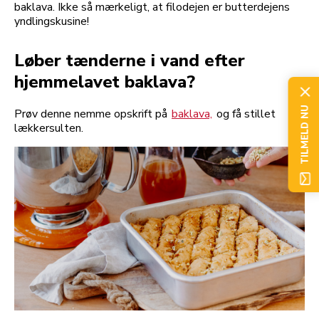
baklava. Ikke så mærkeligt, at filodejen er butterdejens
yndlingskusine!
Løber tænderne i vand efter
hjemmelavet baklava?
TILMELD NU
Prøv denne nemme opskrift på
baklava,
og få stillet
lækkersulten.