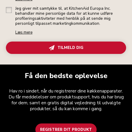
Jeg giver mit samtykke til, at KitchenAid Europa Inc.
behandler mine personlige data for at kunne udføre
profileringsaktiviteter med henblik på at sende mig
personligt tilpasset marketingkommunikation.
Læs mere
TILMELD DIG
Få den bedste oplevelse
Hav ro i sindet, når du registrerer dine køkkenapparater.
Du får meddelelser om produktsupport, hvis du har brug
for dem, samt en gratis digital vejledning til udvalgte
produkter, så du kan komme i gang.
REGISTRER DIT PRODUKT