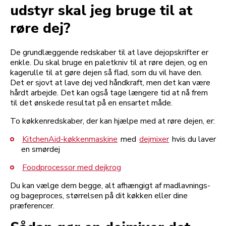
udstyr skal jeg bruge til at
røre dej?
De grundlæggende redskaber til at lave dejopskrifter er
enkle. Du skal bruge en paletkniv til at røre dejen, og en
kagerulle til at gøre dejen så flad, som du vil have den.
Det er sjovt at lave dej ved håndkraft, men det kan være
hårdt arbejde. Det kan også tage længere tid at nå frem
til det ønskede resultat på en ensartet måde.
To køkkenredskaber, der kan hjælpe med at røre dejen, er:
KitchenAid-køkkenmaskine
med
dejmixer
hvis du laver
en smørdej
Foodprocessor med dejkrog
Du kan vælge dem begge, alt afhængigt af madlavnings-
og bageproces, størrelsen på dit køkken eller dine
præferencer.