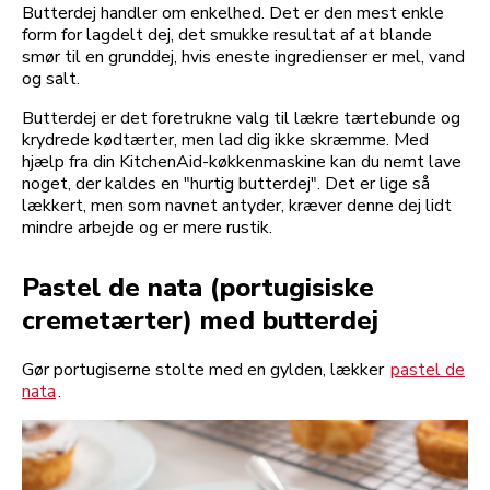
Butterdej handler om enkelhed. Det er den mest enkle
form for lagdelt dej, det smukke resultat af at blande
smør til en grunddej, hvis eneste ingredienser er mel, vand
og salt.
Butterdej er det foretrukne valg til lækre tærtebunde og
krydrede kødtærter, men lad dig ikke skræmme. Med
hjælp fra din KitchenAid-køkkenmaskine kan du nemt lave
noget, der kaldes en "hurtig butterdej". Det er lige så
lækkert, men som navnet antyder, kræver denne dej lidt
mindre arbejde og er mere rustik.
Pastel de nata (portugisiske
cremetærter) med butterdej
Gør portugiserne stolte med en gylden, lækker
pastel de
nata
.