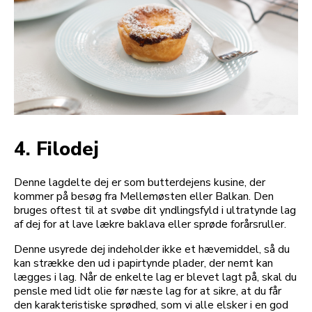
4. Filodej
Denne lagdelte dej er som butterdejens kusine, der
kommer på besøg fra Mellemøsten eller Balkan. Den
bruges oftest til at svøbe dit yndlingsfyld i ultratynde lag
af dej for at lave lækre baklava eller sprøde forårsruller.
Denne usyrede dej indeholder ikke et hævemiddel, så du
kan strække den ud i papirtynde plader, der nemt kan
lægges i lag. Når de enkelte lag er blevet lagt på, skal du
pensle med lidt olie før næste lag for at sikre, at du får
den karakteristiske sprødhed, som vi alle elsker i en god