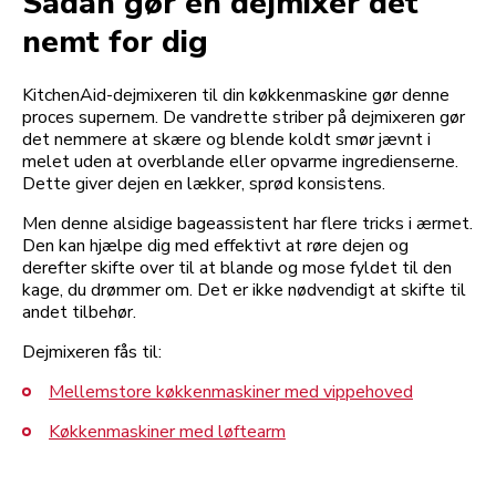
Sådan gør en dejmixer det
nemt for dig
KitchenAid-dejmixeren til din køkkenmaskine gør denne
proces supernem. De vandrette striber på dejmixeren gør
det nemmere at skære og blende koldt smør jævnt i
melet uden at overblande eller opvarme ingredienserne.
Dette giver dejen en lækker, sprød konsistens.
Men denne alsidige bageassistent har flere tricks i ærmet.
Den kan hjælpe dig med effektivt at røre dejen og
derefter skifte over til at blande og mose fyldet til den
kage, du drømmer om. Det er ikke nødvendigt at skifte til
andet tilbehør.
Dejmixeren fås til:
Mellemstore køkkenmaskiner med vippehoved
Køkkenmaskiner med løftearm