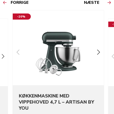
FORRIGE
NÆSTE
-20%
KØKKENMASKINE MED
VIPPEHOVED 4,7 L – ARTISAN BY
YOU