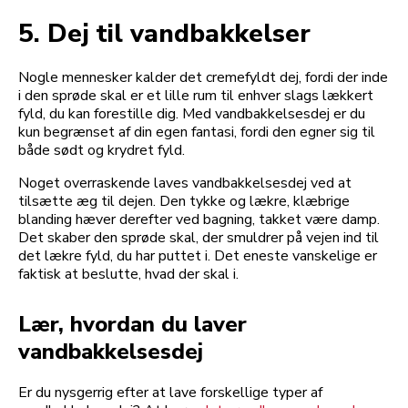
5. Dej til vandbakkelser
Nogle mennesker kalder det cremefyldt dej, fordi der inde
i den sprøde skal er et lille rum til enhver slags lækkert
fyld, du kan forestille dig. Med vandbakkelsesdej er du
kun begrænset af din egen fantasi, fordi den egner sig til
både sødt og krydret fyld.
Noget overraskende laves vandbakkelsesdej ved at
tilsætte æg til dejen. Den tykke og lækre, klæbrige
blanding hæver derefter ved bagning, takket være damp.
Det skaber den sprøde skal, der smuldrer på vejen ind til
det lækre fyld, du har puttet i. Det eneste vanskelige er
faktisk at beslutte, hvad der skal i.
Lær, hvordan du laver
vandbakkelsesdej
Er du nysgerrig efter at lave forskellige typer af