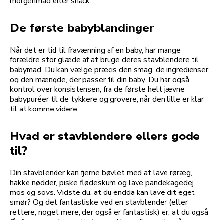
morgenmad eller snack.
De første babyblandinger
Når det er tid til fravænning af en baby, har mange
forældre stor glæde af at bruge deres stavblendere til
babymad. Du kan vælge præcis den smag, de ingredienser
og den mængde, der passer til din baby. Du har også
kontrol over konsistensen, fra de første helt jævne
babypuréer til de tykkere og grovere, når den lille er klar
til at komme videre.
Hvad er stavblendere ellers gode
til?
Din stavblender kan fjerne bøvlet med at lave røræg,
hakke nødder, piske flødeskum og lave pandekagedej,
mos og sovs. Vidste du, at du endda kan lave dit eget
smør? Og det fantastiske ved en stavblender (eller
rettere, noget mere, der også er fantastisk) er, at du også