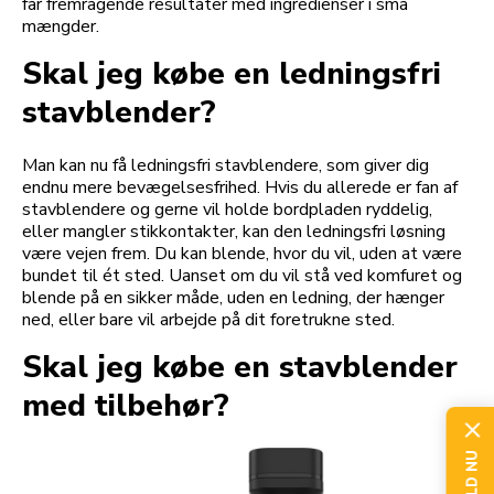
får fremragende resultater med ingredienser i små
mængder.
Skal jeg købe en ledningsfri
stavblender?
Man kan nu få ledningsfri stavblendere, som giver dig
endnu mere bevægelsesfrihed. Hvis du allerede er fan af
stavblendere og gerne vil holde bordpladen ryddelig,
eller mangler stikkontakter, kan den ledningsfri løsning
være vejen frem. Du kan blende, hvor du vil, uden at være
bundet til ét sted. Uanset om du vil stå ved komfuret og
blende på en sikker måde, uden en ledning, der hænger
ned, eller bare vil arbejde på dit foretrukne sted.
Skal jeg købe en stavblender
med tilbehør?