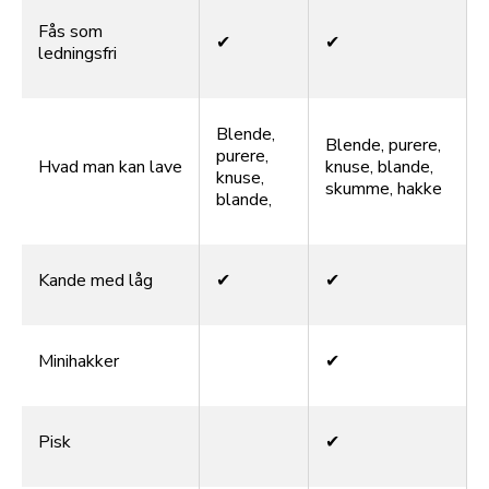
Fås som
✔
✔
ledningsfri
Blende,
Blende, purere,
purere,
Hvad man kan lave
knuse, blande,
knuse,
skumme, hakke
blande,
Kande med låg
✔
✔
Minihakker
✔
Pisk
✔