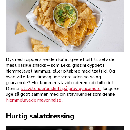
Dyk ned i dippens verden for at give et pift til selv de
mest basale snacks – som f.eks. grissini dyppet i
hjemmelavet hummus, eller pitabrød med tzatziki. Og
hvad ville taco-tirsdag lige være uden salsa og
guacamole? Her kommer stavblenderen ind i billedet.
Denne
stavblenderopskrift på grov guacamole
fungerer
lige så godt sammen med din stavblender som denne
hjemmelavede mayonnaise
.
Hurtig salatdressing