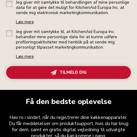
Jeg giver mit samtykke til behandlingen af mine personlige
data for at gøre det muligt for KitchenAid Europa Inc. at
sende mig elektronisk marketingkommunikation.
Læs mere
Jeg giver mit samtykke til, at KitchenAid Europa Inc.
behandler mine personlige data for at kunne udføre
profileringsaktiviteter med henblik på at sende mig
personligt tilpasset marketingkommunikation.
Læs mere
TILMELD DIG
Få den bedste oplevelse
Hav ro i sindet, når du registrerer dine køkkenapparater.
Du får meddelelser om produktsupport, hvis du har brug
for dem, samt en gratis digital vejledning til udvalgte
produkter, så du kan komme i gang.