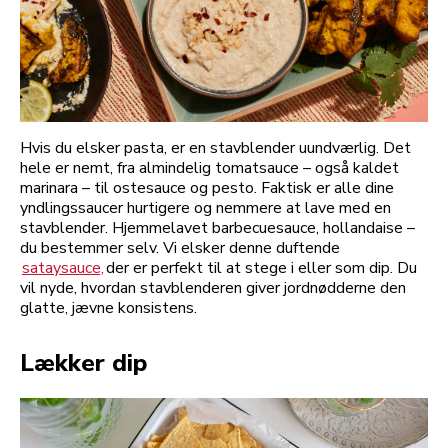
Hvis du elsker pasta, er en stavblender uundværlig. Det
hele er nemt, fra almindelig tomatsauce – også kaldet
marinara – til ostesauce og pesto. Faktisk er alle dine
yndlingssaucer hurtigere og nemmere at lave med en
stavblender. Hjemmelavet barbecuesauce, hollandaise –
du bestemmer selv. Vi elsker denne duftende
sataysauce,
der er perfekt til at stege i eller som dip. Du
vil nyde, hvordan stavblenderen giver jordnødderne den
glatte, jævne konsistens.
Lækker dip