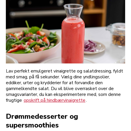
Lav perfekt emulgeret vinaigrette og salatdressing, fyldt
med smag, på få sekunder. Vælg dine yndlingsolier,
eddiker, urter og krydderier for at forvandle den
gammelkendte salat. Du vil blive overrasket over de
smagsvarianter, du kan eksperimentere med, som denne
frugtige
opskrift på hindbærvinaigrette
.
Drømmedesserter og
supersmoothies