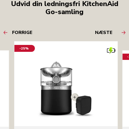
Udvid din ledningsfri KitchenAid
Go-samling
FORRIGE
NÆSTE
-25%