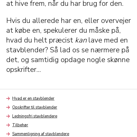
at hive frem, når du har brug for den.
Hvis du allerede har en, eller overvejer
at købe en, spekulerer du måske på,
hvad du helt præcist
kan
lave med en
stavblender? Så lad os se nærmere på
det, og samtidig opdage nogle skønne
opskrifter...
Hvad er en stavblender
Arrow
Opskrifter til stavblender
Arrow
Ledningsfri stavblendere
Arrow
Tilbehør
Arrow
Sammenligning af stavblendere
Arrow