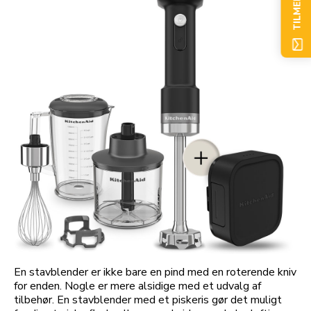
TILMELD NU
En stavblender er ikke bare en pind med en roterende kniv
for enden. Nogle er mere alsidige med et udvalg af
tilbehør. En stavblender med et piskeris gør det muligt