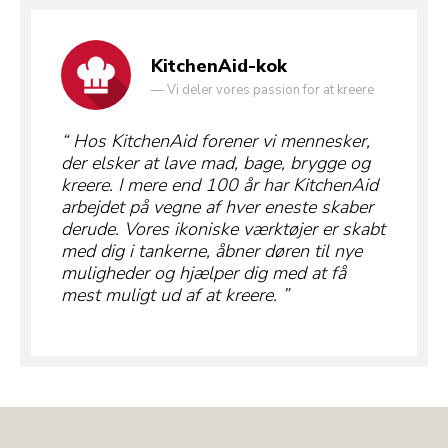
KitchenAid-kok
—
Vi deler vores passion for at kreere
Hos KitchenAid forener vi mennesker,
der elsker at lave mad, bage, brygge og
kreere. I mere end 100 år har KitchenAid
arbejdet på vegne af hver eneste skaber
derude. Vores ikoniske værktøjer er skabt
med dig i tankerne, åbner døren til nye
muligheder og hjælper dig med at få
mest muligt ud af at kreere.