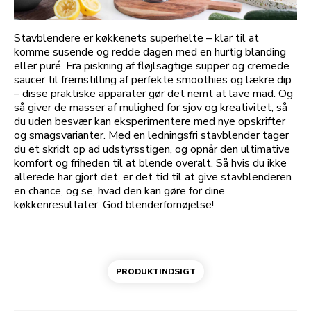
Stavblendere er køkkenets superhelte – klar til at
komme susende og redde dagen med en hurtig blanding
eller puré. Fra piskning af fløjlsagtige supper og cremede
saucer til fremstilling af perfekte smoothies og lækre dip
– disse praktiske apparater gør det nemt at lave mad. Og
så giver de masser af mulighed for sjov og kreativitet, så
du uden besvær kan eksperimentere med nye opskrifter
og smagsvarianter. Med en ledningsfri stavblender tager
du et skridt op ad udstyrsstigen, og opnår den ultimative
komfort og friheden til at blende overalt. Så hvis du ikke
allerede har gjort det, er det tid til at give stavblenderen
en chance, og se, hvad den kan gøre for dine
køkkenresultater. God blenderfornøjelse!
PRODUKTINDSIGT