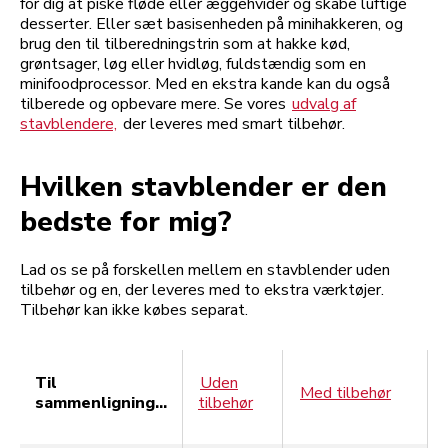
for dig at piske fløde eller æggehvider og skabe luftige
desserter. Eller sæt basisenheden på minihakkeren, og
brug den til tilberedningstrin som at hakke kød,
grøntsager, løg eller hvidløg, fuldstændig som en
minifoodprocessor. Med en ekstra kande kan du også
tilberede og opbevare mere. Se vores
udvalg af
stavblendere,
der leveres med smart tilbehør.
Hvilken stavblender er den
bedste for mig?
Lad os se på forskellen mellem en stavblender uden
tilbehør og en, der leveres med to ekstra værktøjer.
Tilbehør kan ikke købes separat.
Til
Uden
Med tilbehør
sammenligning...
tilbehør