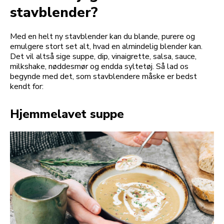
stavblender?
Med en helt ny stavblender kan du blande, purere og
emulgere stort set alt, hvad en almindelig blender kan.
Det vil altså sige suppe, dip, vinaigrette, salsa, sauce,
milkshake, nøddesmør og endda syltetøj. Så lad os
begynde med det, som stavblendere måske er bedst
kendt for:
Hjemmelavet suppe