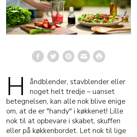
Email
Print
H
åndblender, stavblender eller
noget helt tredje – uanset
betegnelsen, kan alle nok blive enige
om, at de er "handy" i køkkenet! Lille
nok til at opbevare i skabet, skuffen
eller på køkkenbordet. Let nok til lige